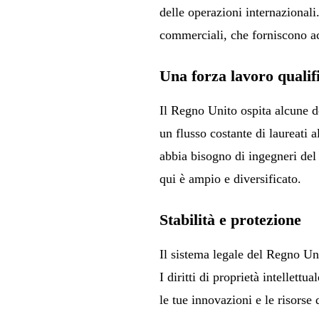
delle operazioni internazionali
commerciali, che forniscono ac
Una forza lavoro qualifi
Il Regno Unito ospita alcune d
un flusso costante di laureati al
abbia bisogno di ingegneri del s
qui è ampio e diversificato.
Stabilità e protezione
Il sistema legale del Regno Uni
I diritti di proprietà intellett
le tue innovazioni e le risorse