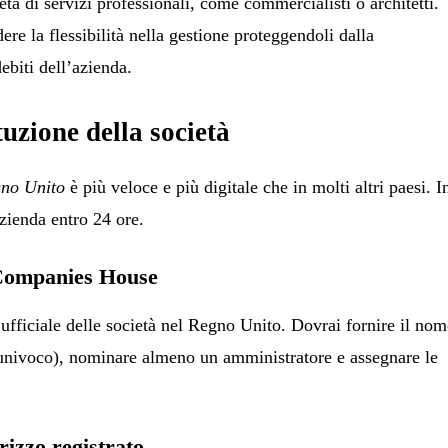
tà di servizi professionali, come commercialisti o architetti.
ere la flessibilità nella gestione proteggendoli dalla
ebiti dell’azienda.
tuzione della società
gno Unito
è più veloce e più digitale che in molti altri paesi. I
azienda entro 24 ore.
a Companies House
ufficiale delle società nel Regno Unito. Dovrai fornire il no
 univoco), nominare almeno un amministratore e assegnare le
irizzo registrato