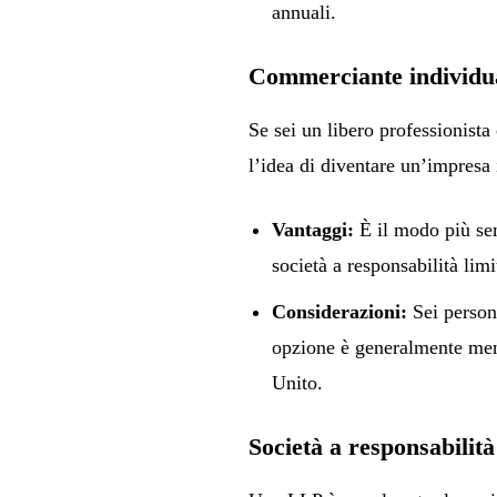
annuali.
Commerciante individu
Se sei un libero professionista
l’idea di diventare un’impresa 
Vantaggi:
È il modo più sem
società a responsabilità limi
Considerazioni:
Sei person
opzione è generalmente meno
Unito.
Società a responsabilità