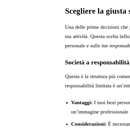
Scegliere la giusta
Una delle prime decisioni che p
tua attività. Questa scelta infl
personale e sulle tue responsab
Società a responsabilità
Questa è la struttura più comune
responsabilità limitata è un’ent
Vantaggi:
I tuoi beni person
un’immagine professionale a 
Considerazioni:
È necessar