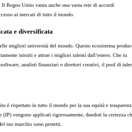
. Il Regno Unito vanta anche una vasta rete di accordi
cesso ai mercati di tutto il mondo.
cata e diversificata
elle migliori università del mondo. Questo ecosistema produc
tamente istruiti e attrae i migliori talenti dall’estero. Che tu
oftware, analisti finanziari o direttori creativi, il pool di talen
to è rispettato in tutto il mondo per la sua equità e trasparenz
uale (IP) vengono applicati rigorosamente, dandoti la certezza c
 del tuo marchio sono protetti.