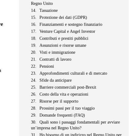
Regno Unito
Tassazione
Protezione dei dati (GDPR)
re
Finanziamenti e sostegno finanziario
Venture Capital e Angel Investor
Contributi e prestiti pubblici
Assunzioni e risorse umane
Visti e immigrazione
Contratti di lavoro
Pensioni
a
Approfondimenti culturali e di mercato
Sfide da anticipare
Barriere commerciali post-Brexit
Costo della vita e operazioni
Risorse per il supporto
Prossimi passi per il tuo viaggio
Domande frequenti (FAQ)
i
Quali sono i passaggi fondamentali per avviare
un’impresa nel Regno Unito?
Ho bisogno di un indirizzo nel Regno Unito per