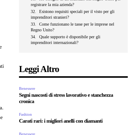
registrare la mia azienda?
Esistono requisiti speciali per il visto per gli
imprenditori stranieri?
Come funzionano le tasse per le imprese nel
Regno Unito?
Quale supporto è disponibile per gli
imprenditori internazionali?
e
ti
Leggi Altro
Benessere
Segni nascosti di stress lavorativo e stanchezza
cronica
a.
Fashion
he
Carati rari: i migliori anelli con diamanti
Benessere