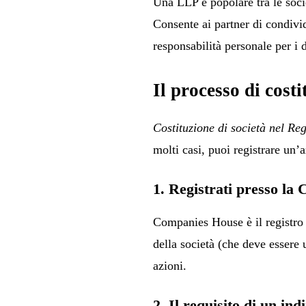
Una LLP è popolare tra le socie
Consente ai partner di condivid
responsabilità personale per i d
Il processo di costi
Costituzione di società nel Re
molti casi, puoi registrare un’
1. Registrati presso l
Companies House è il registro 
della società (che deve essere
azioni.
2. Il requisito di un ind