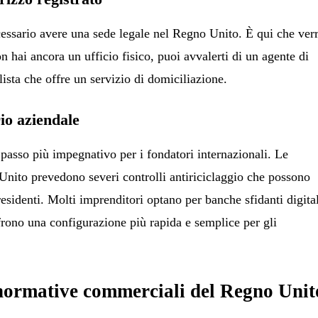
ecessario avere una sede legale nel Regno Unito. È qui che ver
on hai ancora un ufficio fisico, puoi avvalerti di un agente di
sta che offre un servizio di domiciliazione.
io aziendale
 passo più impegnativo per i fondatori internazionali. Le
Unito prevedono severi controlli antiriciclaggio che possono
 residenti. Molti imprenditori optano per banche sfidanti digita
ffrono una configurazione più rapida e semplice per gli
normative commerciali del Regno Unit