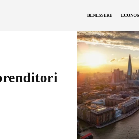
BENESSERE
ECONO
prenditori