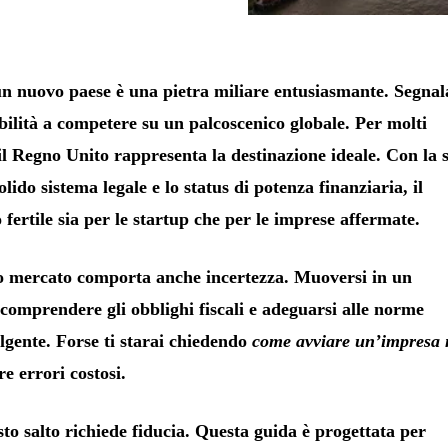
 un nuovo paese è una pietra miliare entusiasmante. Segnal
bilità a competere su un palcoscenico globale. Per molti
il Regno Unito rappresenta la destinazione ideale. Con la 
olido sistema legale e lo status di potenza finanziaria, il
fertile sia per le startup che per le imprese affermate.
vo mercato comporta anche incertezza. Muoversi in un
comprendere gli obblighi fiscali e adeguarsi alle norme
lgente. Forse ti starai chiedendo
come avviare un’impresa 
 errori costosi.
 salto richiede fiducia. Questa guida è progettata per