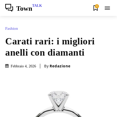
TALK
0
Town
Fashion
Carati rari: i migliori
anelli con diamanti
By
Redazione
Febbraio 4, 2026