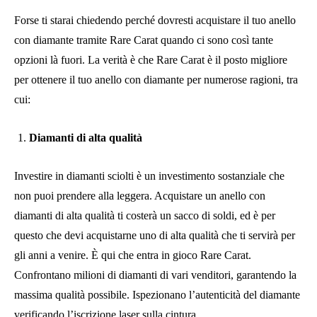
Forse ti starai chiedendo perché dovresti acquistare il tuo anello
con diamante tramite Rare Carat quando ci sono così tante
opzioni là fuori. La verità è che Rare Carat è il posto migliore
per ottenere il tuo anello con diamante per numerose ragioni, tra
cui:
Diamanti di alta qualità
Investire in diamanti sciolti è un investimento sostanziale che
non puoi prendere alla leggera. Acquistare un anello con
diamanti di alta qualità ti costerà un sacco di soldi, ed è per
questo che devi acquistarne uno di alta qualità che ti servirà per
gli anni a venire. È qui che entra in gioco Rare Carat.
Confrontano milioni di diamanti di vari venditori, garantendo la
massima qualità possibile. Ispezionano l’autenticità del diamante
verificando l’iscrizione laser sulla cintura.