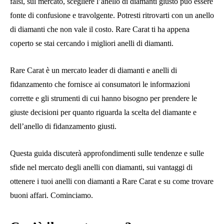
falsi, sul mercato, scegliere l’anello di diamanti giusto può essere
fonte di confusione e travolgente. Potresti ritrovarti con un anello
di diamanti che non vale il costo. Rare Carat ti ha appena
coperto se stai cercando i migliori anelli di diamanti.
Rare Carat è un mercato leader di diamanti e anelli di
fidanzamento che fornisce ai consumatori le informazioni
corrette e gli strumenti di cui hanno bisogno per prendere le
giuste decisioni per quanto riguarda la scelta del diamante e
dell’anello di fidanzamento giusti.
Questa guida discuterà approfondimenti sulle tendenze e sulle
sfide nel mercato degli anelli con diamanti, sui vantaggi di
ottenere i tuoi anelli con diamanti a Rare Carat e su come trovare
buoni affari. Cominciamo.