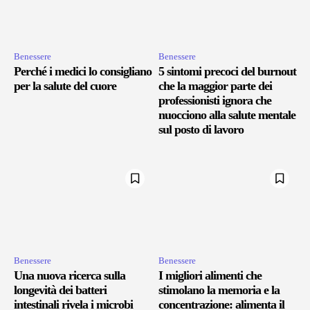
Benessere
Benessere
Perché i medici lo consigliano
5 sintomi precoci del burnout
per la salute del cuore
che la maggior parte dei
professionisti ignora che
nuocciono alla salute mentale
sul posto di lavoro
Benessere
Benessere
Una nuova ricerca sulla
I migliori alimenti che
longevità dei batteri
stimolano la memoria e la
intestinali rivela i microbi
concentrazione: alimenta il