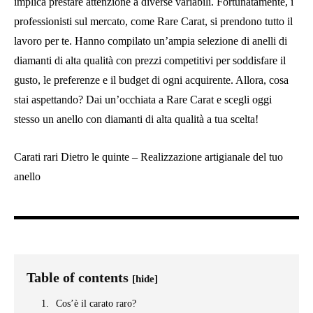
implica prestare attenzione a diverse variabili. Fortunatamente, i
professionisti sul mercato, come Rare Carat, si prendono tutto il
lavoro per te. Hanno compilato un’ampia selezione di anelli di
diamanti di alta qualità con prezzi competitivi per soddisfare il
gusto, le preferenze e il budget di ogni acquirente. Allora, cosa
stai aspettando? Dai un’occhiata a Rare Carat e scegli oggi
stesso un anello con diamanti di alta qualità a tua scelta!
Carati rari Dietro le quinte – Realizzazione artigianale del tuo
anello
Table of contents
[hide]
Cos’è il carato raro?