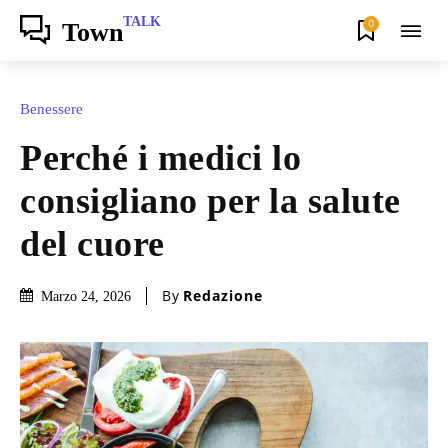
TALK
0
Town
Benessere
Perché i medici lo
consigliano per la salute
del cuore
By
Redazione
Marzo 24, 2026