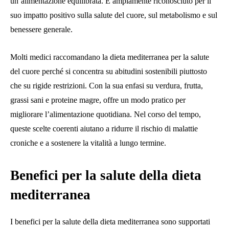
un’alimentazione equilibrata. È ampiamente riconosciuto per il
suo impatto positivo sulla salute del cuore, sul metabolismo e sul
benessere generale.
Molti medici raccomandano la dieta mediterranea per la salute
del cuore perché si concentra su abitudini sostenibili piuttosto
che su rigide restrizioni. Con la sua enfasi su verdura, frutta,
grassi sani e proteine ​​magre, offre un modo pratico per
migliorare l’alimentazione quotidiana. Nel corso del tempo,
queste scelte coerenti aiutano a ridurre il rischio di malattie
croniche e a sostenere la vitalità a lungo termine.
Benefici per la salute della dieta
mediterranea
I benefici per la salute della dieta mediterranea sono supportati