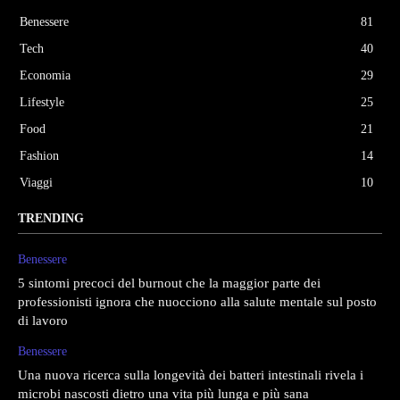
Benessere
81
Tech
40
Economia
29
Lifestyle
25
Food
21
Fashion
14
Viaggi
10
TRENDING
Benessere
5 sintomi precoci del burnout che la maggior parte dei
professionisti ignora che nuocciono alla salute mentale sul posto
di lavoro
Benessere
Una nuova ricerca sulla longevità dei batteri intestinali rivela i
microbi nascosti dietro una vita più lunga e più sana