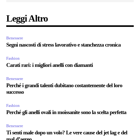
Leggi Altro
Benessere
Segni nascosti di stress lavorativo e stanchezza cronica
Fashion
Carati rari: i migliori anelli con diamanti
Benessere
Perché i grandi talenti dubitano costantemente del loro
successo
Fashion
Perché gli anelli ovali in moissanite sono la scelta perfetta
Benessere
Ti senti male dopo un volo? Le vere cause del jet lag e del
mal d’aereo