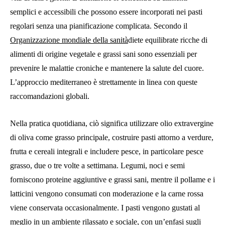
semplici e accessibili che possono essere incorporati nei pasti
regolari senza una pianificazione complicata. Secondo il
Organizzazione mondiale della sanità
diete equilibrate ricche di
alimenti di origine vegetale e grassi sani sono essenziali per
prevenire le malattie croniche e mantenere la salute del cuore.
L’approccio mediterraneo è strettamente in linea con queste
raccomandazioni globali.
Nella pratica quotidiana, ciò significa utilizzare olio extravergine
di oliva come grasso principale, costruire pasti attorno a verdure,
frutta e cereali integrali e includere pesce, in particolare pesce
grasso, due o tre volte a settimana. Legumi, noci e semi
forniscono proteine ​​aggiuntive e grassi sani, mentre il pollame e i
latticini vengono consumati con moderazione e la carne rossa
viene conservata occasionalmente. I pasti vengono gustati al
meglio in un ambiente rilassato e sociale, con un’enfasi sugli