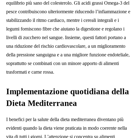
equilibrio più sano del colesterolo. Gli acidi grassi Omega-3 del
pesce contribuiscono ulteriormente riducendo l’infiammazione e
stabilizzando il ritmo cardiaco, mentre i cereali integrali e i
legumi forniscono fibre che aiutano la digestione e regolano i
livelli di zucchero nel sangue. Insieme, questi fattori portano a
una riduzione del rischio cardiovascolare, a un miglioramento
della pressione sanguigna e a una migliore funzione endoteliale,
soprattutto se combinati con un minore apporto di alimenti
trasformati e carne rossa.
Implementazione quotidiana della
Dieta Mediterranea
I benefici per la salute della dieta mediterranea diventano più
evidenti quando la dieta viene praticata in modo coerente nella
vita di tutti i giorni. L’attenzione si concentra su alimenti