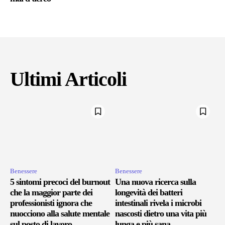
Ultimi Articoli
Benessere
Benessere
5 sintomi precoci del burnout
Una nuova ricerca sulla
che la maggior parte dei
longevità dei batteri
professionisti ignora che
intestinali rivela i microbi
nuocciono alla salute mentale
nascosti dietro una vita più
sul posto di lavoro
lunga e più sana