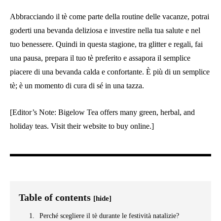
Abbracciando il tè come parte della routine delle vacanze, potrai
goderti una bevanda deliziosa e investire nella tua salute e nel
tuo benessere. Quindi in questa stagione, tra glitter e regali, fai
una pausa, prepara il tuo tè preferito e assapora il semplice
piacere di una bevanda calda e confortante. È più di un semplice
tè; è un momento di cura di sé in una tazza.
[Editor’s Note: Bigelow Tea offers many green, herbal, and
holiday teas. Visit their website to buy online.]
Table of contents
[hide]
Perché scegliere il tè durante le festività natalizie?