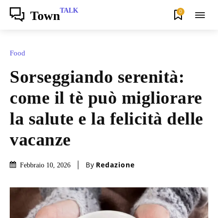
TALK
0
Town
Food
Sorseggiando serenità:
come il tè può migliorare
la salute e la felicità delle
vacanze
By
Redazione
Febbraio 10, 2026