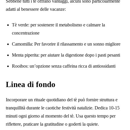
Sebbene tutti i tè offrano vantaggi, alcuni sono particolarmente
adatti al benessere delle vacanze:
Tè verde: per sostenere il metabolismo e calmare la
concentrazione
Camomilla: Per favorire il rilassamento e un sonno migliore
Menta piperita: per aiutare la digestione dopo i pasti pesanti
Rooibos: un’opzione senza caffeina ricca di antiossidanti
Linea di fondo
Incorporare un rituale quotidiano del tè può fornire struttura e
tranquillità durante le caotiche festività natalizie. Dedica 10-15
minuti ogni giorno al momento del tè. Usa questo tempo per
riflettere, praticare la gratitudine o goderti la quiete.