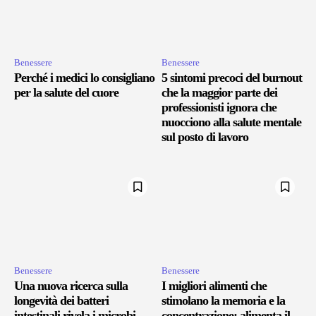
Benessere
Benessere
Perché i medici lo consigliano
5 sintomi precoci del burnout
per la salute del cuore
che la maggior parte dei
professionisti ignora che
nuocciono alla salute mentale
sul posto di lavoro
Benessere
Benessere
Una nuova ricerca sulla
I migliori alimenti che
longevità dei batteri
stimolano la memoria e la
intestinali rivela i microbi
concentrazione: alimenta il