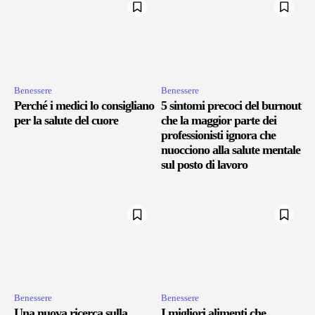
Benessere
Benessere
Perché i medici lo consigliano
5 sintomi precoci del burnout
per la salute del cuore
che la maggior parte dei
professionisti ignora che
nuocciono alla salute mentale
sul posto di lavoro
Benessere
Benessere
Una nuova ricerca sulla
I migliori alimenti che