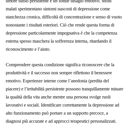
umore basso persistente e un sottile disagio emotivo. Molti
malati sperimentano sintomi nascosti di depressione come
stanchezza cronica, difficoltà di concentrazione e senso di vuoto
nonostante i risultati esteriori. Ciò che rende questa forma di
depressione particolarmente impegnativa è che la competenza
esterna spesso maschera la sofferenza interna, ritardando il
riconoscimento e l’aiuto.
Comprendere questa condizione significa riconoscere che la
produttività e il successo non sempre riflettono il benessere
emotivo. Esperienze interne come l’anedonia (perdita del
piacere) e l’irritabilità persistente possono tranquillamente minare
la qualità della vita anche mentre una persona svolge ruoli
lavorativi e sociali. Identificare correttamente la depressione ad
alto funzionamento può portare a un supporto precoce, a
diagnosi più accurate e ad approcci terapeutici personalizzati.