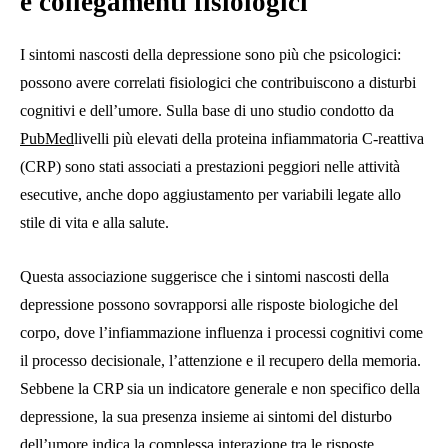
e collegamenti fisiologici
I sintomi nascosti della depressione sono più che psicologici:
possono avere correlati fisiologici che contribuiscono a disturbi
cognitivi e dell’umore. Sulla base di uno studio condotto da
PubMed
livelli più elevati della proteina infiammatoria C‑reattiva
(CRP) sono stati associati a prestazioni peggiori nelle attività
esecutive, anche dopo aggiustamento per variabili legate allo
stile di vita e alla salute.
Questa associazione suggerisce che i sintomi nascosti della
depressione possono sovrapporsi alle risposte biologiche del
corpo, dove l’infiammazione influenza i processi cognitivi come
il processo decisionale, l’attenzione e il recupero della memoria.
Sebbene la CRP sia un indicatore generale e non specifico della
depressione, la sua presenza insieme ai sintomi del disturbo
dell’umore indica la complessa interazione tra le risposte