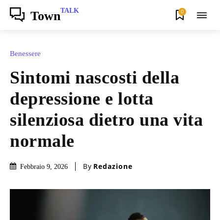
TALK
0
Town
Benessere
Sintomi nascosti della
depressione e lotta
silenziosa dietro una vita
normale
By
Redazione
Febbraio 9, 2026