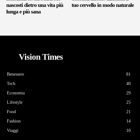
nascosti dietro una vita più
tuo cervello in modo naturale
lunga e più sana
Vision Times
Benessere
81
Tech
40
Economia
29
Lifestyle
25
Food
21
Fashion
14
Viaggi
10