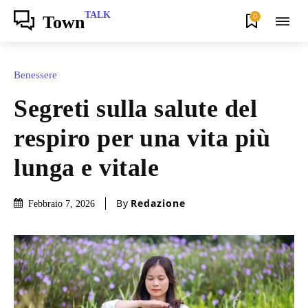
TALK
0
Town
Benessere
Segreti sulla salute del
respiro per una vita più
lunga e vitale
By
Redazione
Febbraio 7, 2026