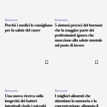
Benessere
Benessere
Perché i medici lo consigliano
5 sintomi precoci del burnout
per la salute del cuore
che la maggior parte dei
professionisti ignora che
nuocciono alla salute mentale
sul posto di lavoro
Benessere
Benessere
Una nuova ricerca sulla
I migliori alimenti che
longevità dei batteri
stimolano la memoria e la
intestinali rivela i microbi
concentrazione: alimenta il