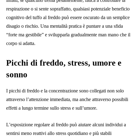
Infatti, se qualcuno trema pesantemente, fatica a controllare la
respirazione o si sente sopraffatto, qualsiasi potenziale beneficio
cognitivo del tuffo al freddo può essere oscurato da un semplice
disagio o rischio. Una mentalità pratica è puntare a una sfida
“forte ma gestibile” e svilupparla gradualmente man mano che il
corpo si adatta.
Picchi di freddo, stress, umore e
sonno
I picchi di freddo e la concentrazione sono collegati non solo
attraverso l’attenzione immediata, ma anche attraverso possibili
effetti a lungo termine sullo stress e sull’umore.
L’esposizione regolare al freddo può aiutare alcuni individui a
sentirsi meno reattivi allo stress quotidiano e più stabili