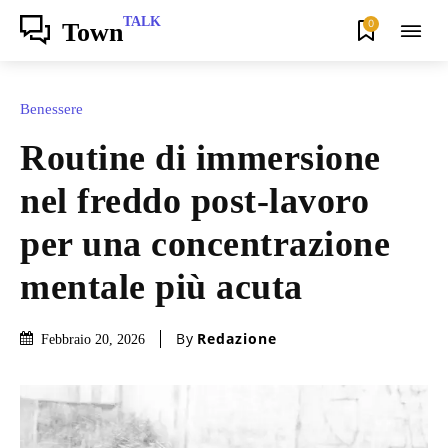
TALK
0
Town
Benessere
Routine di immersione
nel freddo post-lavoro
per una concentrazione
mentale più acuta
By
Redazione
Febbraio 20, 2026