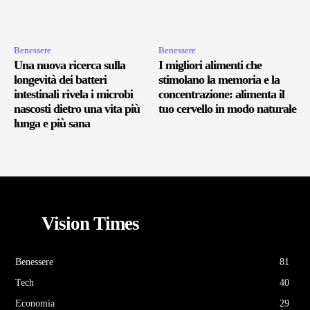
Benessere
Benessere
Una nuova ricerca sulla
I migliori alimenti che
longevità dei batteri
stimolano la memoria e la
intestinali rivela i microbi
concentrazione: alimenta il
nascosti dietro una vita più
tuo cervello in modo naturale
lunga e più sana
Vision Times
Benessere
81
Tech
40
Economia
29