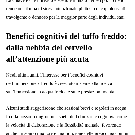
La chiave è che il freddo è scelto e limitato nel tempo, il che lo
rende una forma di stress intenzionale piuttosto che qualcosa di
travolgente o dannoso per la maggior parte degli individui sani.
Benefici cognitivi del tuffo freddo:
dalla nebbia del cervello
all’attenzione più acuta
Negli ultimi anni, l’interesse per i benefici cognitivi
dell’immersione a freddo è cresciuto insieme alla ricerca
sull’immersione in acqua fredda e sulle prestazioni mentali.
Alcuni studi suggeriscono che sessioni brevi e regolari in acqua
fredda possono migliorare aspetti della funzione cognitiva come
la velocità di elaborazione e la flessibilità mentale, favorendo
anche un sonno migliore e una riduzione delle preoccupazioni in