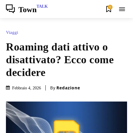
TALK
0
Town
Viaggi
Roaming dati attivo o
disattivato? Ecco come
decidere
By
Redazione
Febbraio 4, 2026