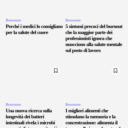
Benessere
Benessere
Perché i medici lo consigliano
5 sintomi precoci del burnout
per la salute del cuore
che la maggior parte dei
professionisti ignora che
nuocciono alla salute mentale
sul posto di lavoro
Benessere
Benessere
Una nuova ricerca sulla
I migliori alimenti che
longevità dei batteri
stimolano la memoria e la
intestinali rivela i microbi
concentrazione: alimenta il