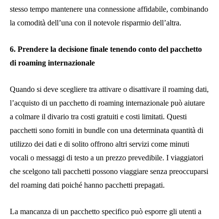
stesso tempo mantenere una connessione affidabile, combinando
la comodità dell’una con il notevole risparmio dell’altra.
6. Prendere la decisione finale tenendo conto del pacchetto
di roaming internazionale
Quando si deve scegliere tra attivare o disattivare il roaming dati,
l’acquisto di un pacchetto di roaming internazionale può aiutare
a colmare il divario tra costi gratuiti e costi limitati. Questi
pacchetti sono forniti in bundle con una determinata quantità di
utilizzo dei dati e di solito offrono altri servizi come minuti
vocali o messaggi di testo a un prezzo prevedibile. I viaggiatori
che scelgono tali pacchetti possono viaggiare senza preoccuparsi
del roaming dati poiché hanno pacchetti prepagati.
La mancanza di un pacchetto specifico può esporre gli utenti a