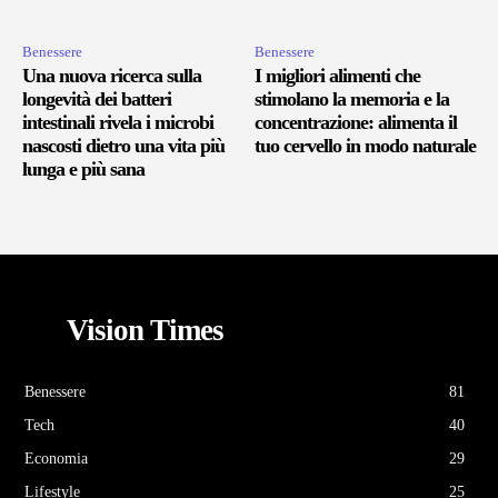
Benessere
Benessere
Una nuova ricerca sulla
I migliori alimenti che
longevità dei batteri
stimolano la memoria e la
intestinali rivela i microbi
concentrazione: alimenta il
nascosti dietro una vita più
tuo cervello in modo naturale
lunga e più sana
Vision Times
Benessere
81
Tech
40
Economia
29
Lifestyle
25