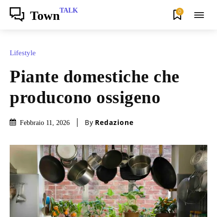
TALK
0
Town
Lifestyle
Piante domestiche che
producono ossigeno
By
Redazione
Febbraio 11, 2026