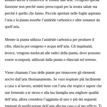
funzione non perché siano preoccupati per la nostra salute ma
perché è quello che fanno. Piccole aperture nelle foglie aspirano
l’aria e la pianta assorbe l’anidride carbonica e altre sostanze da
quell’aria.
Mentre la pianta utilizza l’anidride carbonica per produrre il
cibo, rilascia poi ossigeno e acqua nell’aria. Gli inquinanti,
invece, vengono traslocati alle radici della pianta, dove possono
essere scomposti, utilizzati dalla pianta o rilasciati nel terreno.
Viene chiamato l’uso delle piante per rimuovere gli elementi
nocivi dall’aria
fitorisanamento
. Se vuoi respirare più facilmente
a casa o al lavoro, sentirti bene con l’aria che respiri e sapere che
stai fornendo a te stesso e alla tua famiglia una migliore qualità
dell’aria, allora considera l’aggiunta di uno o più dei seguenti
impianti di purificazione dell’aria alla tua casa o al tuo ufficio. Ti