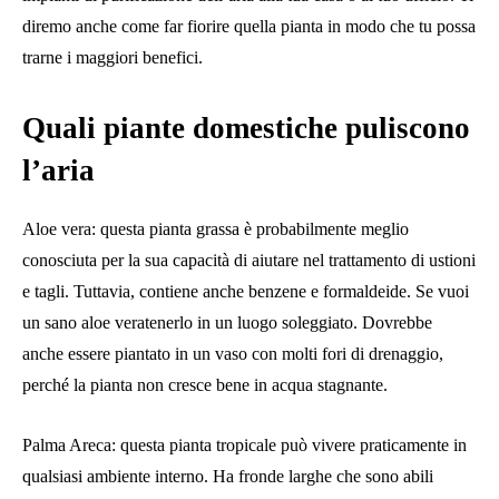
diremo anche come far fiorire quella pianta in modo che tu possa
trarne i maggiori benefici.
Quali piante domestiche puliscono
l’aria
Aloe vera: questa pianta grassa è probabilmente meglio
conosciuta per la sua capacità di aiutare nel trattamento di ustioni
e tagli. Tuttavia, contiene anche benzene e formaldeide. Se vuoi
un sano
aloe vera
tenerlo in un luogo soleggiato. Dovrebbe
anche essere piantato in un vaso con molti fori di drenaggio,
perché la pianta non cresce bene in acqua stagnante.
Palma Areca: questa pianta tropicale può vivere praticamente in
qualsiasi ambiente interno. Ha fronde larghe che sono abili