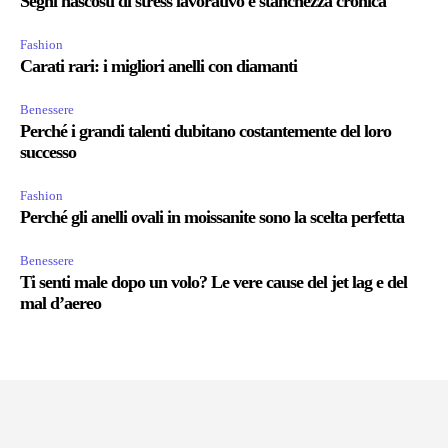
Segni nascosti di stress lavorativo e stanchezza cronica
Fashion
Carati rari: i migliori anelli con diamanti
Benessere
Perché i grandi talenti dubitano costantemente del loro
successo
Fashion
Perché gli anelli ovali in moissanite sono la scelta perfetta
Benessere
Ti senti male dopo un volo? Le vere cause del jet lag e del
mal d’aereo