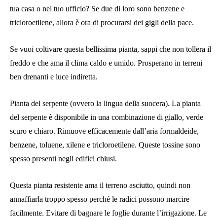
tua casa o nel tuo ufficio? Se due di loro sono benzene e
tricloroetilene, allora è ora di procurarsi dei gigli della pace.
Se vuoi coltivare questa bellissima pianta, sappi che non tollera il
freddo e che ama il clima caldo e umido. Prosperano in terreni
ben drenanti e luce indiretta.
Pianta del serpente (ovvero la lingua della suocera). La pianta
del serpente è disponibile in una combinazione di giallo, verde
scuro e chiaro. Rimuove efficacemente dall’aria formaldeide,
benzene, toluene, xilene e tricloroetilene. Queste tossine sono
spesso presenti negli edifici chiusi.
Questa pianta resistente ama il terreno asciutto, quindi non
annaffiarla troppo spesso perché le radici possono marcire
facilmente. Evitare di bagnare le foglie durante l’irrigazione. Le