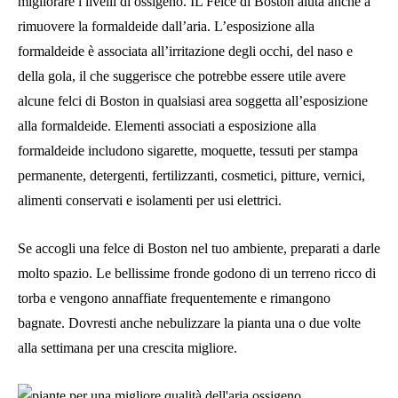
migliorare i livelli di ossigeno. IL
Felce di Boston
aiuta anche a
rimuovere la formaldeide dall’aria. L’esposizione alla
formaldeide è associata all’irritazione degli occhi, del naso e
della gola, il che suggerisce che potrebbe essere utile avere
alcune felci di Boston in qualsiasi area soggetta all’esposizione
alla formaldeide. Elementi associati a
esposizione alla
formaldeide
includono sigarette, moquette, tessuti per stampa
permanente, detergenti, fertilizzanti, cosmetici, pitture, vernici,
alimenti conservati e isolamenti per usi elettrici.
Se accogli una felce di Boston nel tuo ambiente, preparati a darle
molto spazio. Le bellissime fronde godono di un terreno ricco di
torba e vengono annaffiate frequentemente e rimangono
bagnate. Dovresti anche nebulizzare la pianta una o due volte
alla settimana per una crescita migliore.