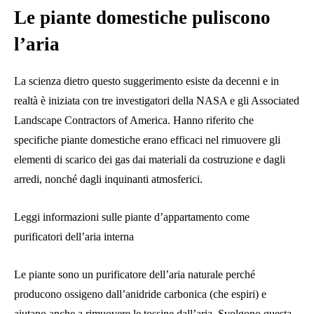
Le piante domestiche puliscono
l’aria
La scienza dietro questo suggerimento esiste da decenni e in
realtà è iniziata con tre
investigatori della NASA
e gli Associated
Landscape Contractors of America. Hanno riferito che
specifiche piante domestiche erano efficaci nel rimuovere gli
elementi di scarico dei gas dai materiali da costruzione e dagli
arredi, nonché dagli inquinanti atmosferici.
Leggi informazioni sulle piante d’appartamento come
purificatori dell’aria interna
Le piante sono un purificatore dell’aria naturale perché
producono ossigeno dall’anidride carbonica (che espiri) e
aiutano anche a rimuovere le tossine dall’aria. Svolgono questa