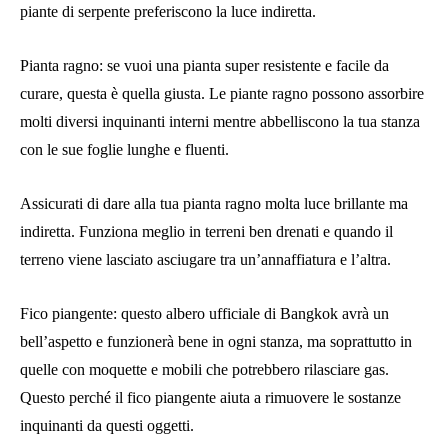
piante di serpente preferiscono la luce indiretta.
Pianta ragno: se vuoi una pianta super resistente e facile da
curare, questa è quella giusta. Le piante ragno possono assorbire
molti diversi inquinanti interni mentre abbelliscono la tua stanza
con le sue foglie lunghe e fluenti.
Assicurati di dare alla tua pianta ragno molta luce brillante ma
indiretta. Funziona meglio in terreni ben drenati e quando il
terreno viene lasciato asciugare tra un’annaffiatura e l’altra.
Fico piangente: questo albero ufficiale di Bangkok avrà un
bell’aspetto e funzionerà bene in ogni stanza, ma soprattutto in
quelle con moquette e mobili che potrebbero rilasciare gas.
Questo perché il fico piangente aiuta a rimuovere le sostanze
inquinanti da questi oggetti.