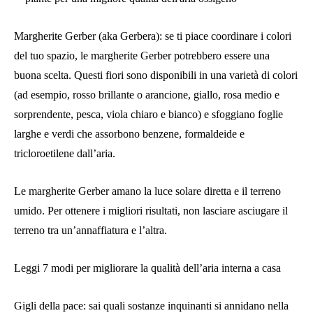
Margherite Gerber (aka Gerbera): se ti piace coordinare i colori
del tuo spazio, le margherite Gerber potrebbero essere una
buona scelta. Questi fiori sono disponibili in una varietà di colori
(ad esempio, rosso brillante o arancione, giallo, rosa medio e
sorprendente, pesca, viola chiaro e bianco) e sfoggiano foglie
larghe e verdi che assorbono benzene, formaldeide e
tricloroetilene dall’aria.
Le margherite Gerber amano la luce solare diretta e il terreno
umido. Per ottenere i migliori risultati, non lasciare asciugare il
terreno tra un’annaffiatura e l’altra.
Leggi 7 modi per migliorare la qualità dell’aria interna a casa
Gigli della pace: sai quali sostanze inquinanti si annidano nella