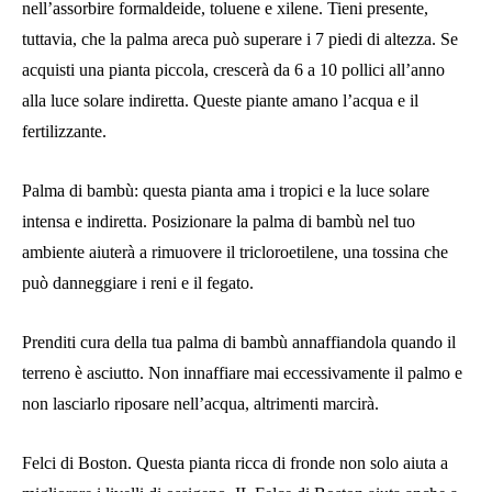
nell’assorbire formaldeide, toluene e xilene. Tieni presente,
tuttavia, che la palma areca può superare i 7 piedi di altezza. Se
acquisti una pianta piccola, crescerà da 6 a 10 pollici all’anno
alla luce solare indiretta. Queste piante amano l’acqua e il
fertilizzante.
Palma di bambù: questa pianta ama i tropici e la luce solare
intensa e indiretta. Posizionare la palma di bambù nel tuo
ambiente aiuterà a rimuovere il tricloroetilene, una tossina che
può danneggiare i reni e il fegato.
Prenditi cura della tua palma di bambù annaffiandola quando il
terreno è asciutto. Non innaffiare mai eccessivamente il palmo e
non lasciarlo riposare nell’acqua, altrimenti marcirà.
Felci di Boston. Questa pianta ricca di fronde non solo aiuta a