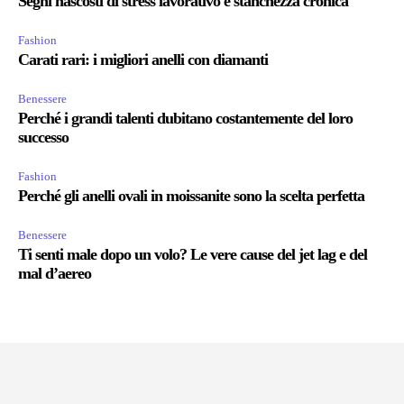
Segni nascosti di stress lavorativo e stanchezza cronica
Fashion
Carati rari: i migliori anelli con diamanti
Benessere
Perché i grandi talenti dubitano costantemente del loro
successo
Fashion
Perché gli anelli ovali in moissanite sono la scelta perfetta
Benessere
Ti senti male dopo un volo? Le vere cause del jet lag e del
mal d’aereo