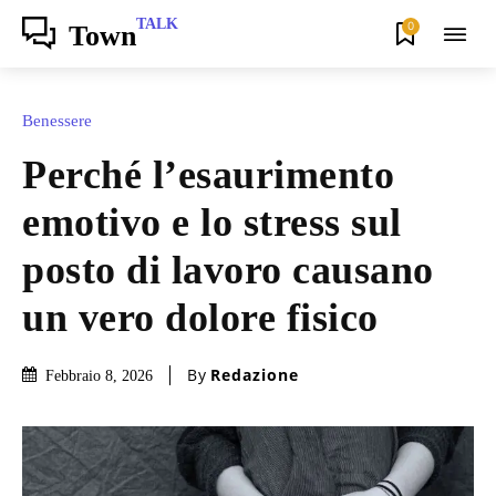
TALK
0
Town
Benessere
Perché l’esaurimento
emotivo e lo stress sul
posto di lavoro causano
un vero dolore fisico
By
Redazione
Febbraio 8, 2026