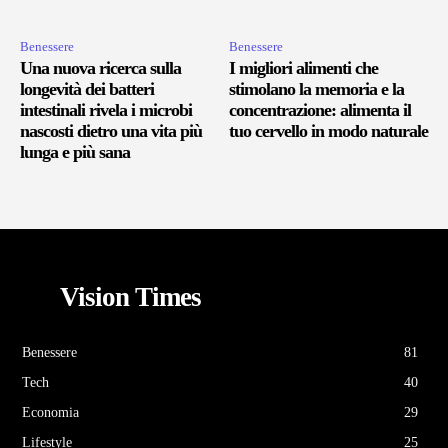
Benessere
Benessere
Una nuova ricerca sulla
I migliori alimenti che
longevità dei batteri
stimolano la memoria e la
intestinali rivela i microbi
concentrazione: alimenta il
nascosti dietro una vita più
tuo cervello in modo naturale
lunga e più sana
Vision Times
Benessere
81
Tech
40
Economia
29
Lifestyle
25