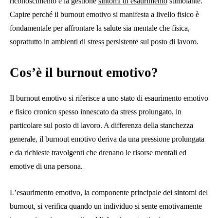
riconoscimento e la gestione
sintomi di esaurimento
stimolante.
Capire perché il burnout emotivo si manifesta a livello fisico è
fondamentale per affrontare la salute sia mentale che fisica,
soprattutto in ambienti di stress persistente sul posto di lavoro.
Cos’è il burnout emotivo?
Il burnout emotivo si riferisce a uno stato di esaurimento emotivo
e fisico cronico spesso innescato da stress prolungato, in
particolare sul posto di lavoro. A differenza della stanchezza
generale, il burnout emotivo deriva da una pressione prolungata
e da richieste travolgenti che drenano le risorse mentali ed
emotive di una persona.
L’esaurimento emotivo, la componente principale dei sintomi del
burnout, si verifica quando un individuo si sente emotivamente