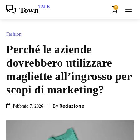
TALK
0
Town
Fashion
Perché le aziende
dovrebbero utilizzare
magliette all’ingrosso per
scopi di marketing?
By
Redazione
Febbraio 7, 2026