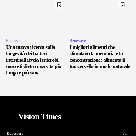
Benessere
Benessere
Una nuova ricerca sulla
I migliori alimenti che
longevità dei batteri
stimolano la memoria e la
intestinali rivela i microbi
concentrazione: alimenta il
nascosti dietro una vita più
tuo cervello in modo naturale
lunga e più sana
Vision Times
Benessere
81