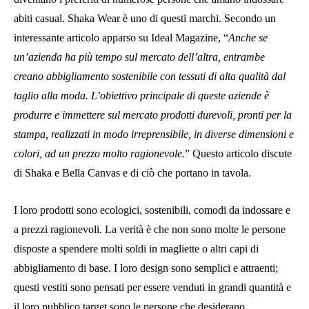
abiti casual. Shaka Wear è uno di questi marchi. Secondo un
interessante articolo apparso su Ideal Magazine, “
Anche se
un’azienda ha più tempo sul mercato dell’altra, entrambe
creano abbigliamento sostenibile con tessuti di alta qualità dal
taglio alla moda. L’obiettivo principale di queste aziende è
produrre e immettere sul mercato prodotti durevoli, pronti per la
stampa, realizzati in modo irreprensibile, in diverse dimensioni e
colori, ad un prezzo molto ragionevole.
” Questo articolo discute
di Shaka e Bella Canvas e di ciò che portano in tavola.
I loro prodotti sono ecologici, sostenibili, comodi da indossare e
a prezzi ragionevoli. La verità è che non sono molte le persone
disposte a spendere molti soldi in magliette o altri capi di
abbigliamento di base. I loro design sono semplici e attraenti;
questi vestiti sono pensati per essere venduti in grandi quantità e
il loro pubblico target sono le persone che desiderano