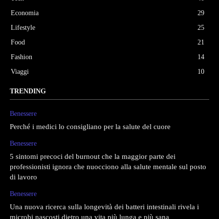
Economia
29
Lifestyle
25
Food
21
Fashion
14
Viaggi
10
TRENDING
Benessere
Perché i medici lo consigliano per la salute del cuore
Benessere
5 sintomi precoci del burnout che la maggior parte dei
professionisti ignora che nuocciono alla salute mentale sul posto
di lavoro
Benessere
Una nuova ricerca sulla longevità dei batteri intestinali rivela i
microbi nascosti dietro una vita più lunga e più sana