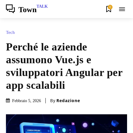
TALK
0
Town
Tech
Perché le aziende
assumono Vue.js e
sviluppatori Angular per
app scalabili
By
Redazione
Febbraio 5, 2026