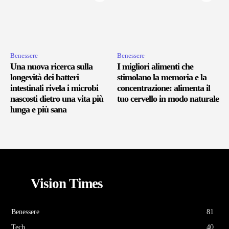
Benessere
Benessere
Una nuova ricerca sulla
I migliori alimenti che
longevità dei batteri
stimolano la memoria e la
intestinali rivela i microbi
concentrazione: alimenta il
nascosti dietro una vita più
tuo cervello in modo naturale
lunga e più sana
Vision Times
Benessere
81
Tech
40