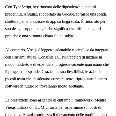
Con TypeScript, inserimento delle dipendenze e moduli
predefiniti, Angular, supportato da Google, fornisce una solida
struttura per la creazione di app su larga scala. È rinomato per il
suo design supponente, il che significa che offre le migliori
pratiche e una struttura chiara fin da subito.
Al contrario, Vue.js è leggero, adattabile e semplice da integrare
con i sistemi attuali. Consente agli sviluppatori di iniziare in
modo modesto e di espandersi progressivamente man mano che
il progetto si espande. Grazie alla sua flessibilità, le aziende e i
piccoli team che desiderano crescere senza riprogettare l’intero
software in futuro lo troveranno molto allettante.
Le prestazioni sono al centro di entrambi i framework. Mentre
Vue.js utilizza un DOM virtuale per risparmiare sui costi di
rendering, Angular ottimizza il rilevamento delle modifiche per