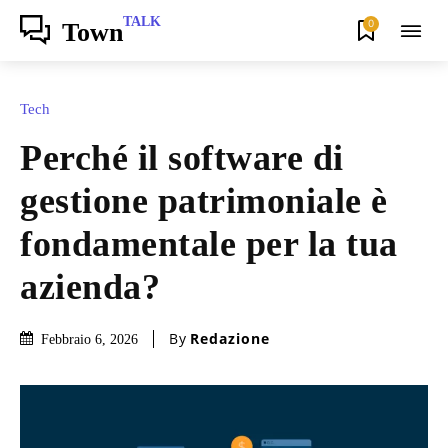
TALK
0
Town
Tech
Perché il software di
gestione patrimoniale è
fondamentale per la tua
azienda?
By
Redazione
Febbraio 6, 2026