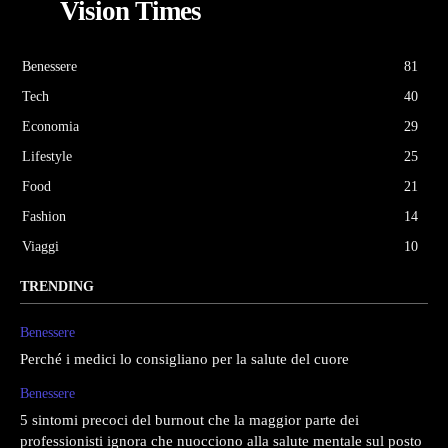
Vision Times
Benessere
81
Tech
40
Economia
29
Lifestyle
25
Food
21
Fashion
14
Viaggi
10
TRENDING
Benessere
Perché i medici lo consigliano per la salute del cuore
Benessere
5 sintomi precoci del burnout che la maggior parte dei
professionisti ignora che nuocciono alla salute mentale sul posto