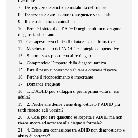
trascurate
Disregolazione emotiva e instabilità dell’umore
Depressione e ansia come conseguenze secondarie
Il ciclo della bassa autostima
Perché i sintomi dell’ADHD negli adulti non vengono
diagnosticati per anni
Consapevolezza clinica limitata e lacune formative
Mascheramento dell’ADHD e strategie compensative
Sintomi sovrapposti con altre diagnosi
Comprendere l’impatto della diagnosi tardiva
Fare il passo successivo: valutare e ottenere risposte
Perché il riconoscimento è importante
Domande frequenti
1. L’ADHD può svilupparsi per la prima volta in età
adulta?
2. Perché alle donne viene diagnosticato l’ADHD più
tardi rispetto agli uomini?
3. Cosa può fare qualcuno se sospetta l’ADHD ma non
riesce ancora ad accedere alla diagnosi formale?
4. Esiste una connessione tra ADHD non diagnosticato e
abuso di sostanze?