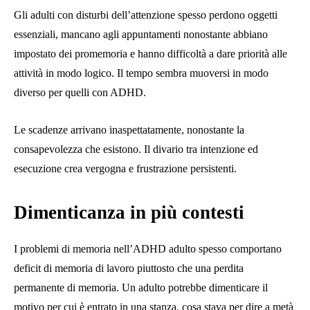
Gli adulti con disturbi dell’attenzione spesso perdono oggetti
essenziali, mancano agli appuntamenti nonostante abbiano
impostato dei promemoria e hanno difficoltà a dare priorità alle
attività in modo logico. Il tempo sembra muoversi in modo
diverso per quelli con ADHD.
Le scadenze arrivano inaspettatamente, nonostante la
consapevolezza che esistono. Il divario tra intenzione ed
esecuzione crea vergogna e frustrazione persistenti.
Dimenticanza in più contesti
I problemi di memoria nell’ADHD adulto spesso comportano
deficit di memoria di lavoro piuttosto che una perdita
permanente di memoria. Un adulto potrebbe dimenticare il
motivo per cui è entrato in una stanza, cosa stava per dire a metà