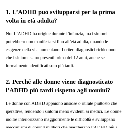
1. L’ADHD può svilupparsi per la prima
volta in età adulta?
No. L’ADHD ha origine durante l’infanzia, ma i sintomi
potrebbero non manifestarsi fino all’età adulta, quando le
esigenze della vita aumentano. I criteri diagnostici richiedono
che i sintomi siano presenti prima dei 12 anni, anche se
formalmente identificati solo più tardi.
2. Perché alle donne viene diagnosticato
l’ADHD più tardi rispetto agli uomini?
Le donne con ADHD appaiono ansiose o ritirate piuttosto che
iperattive, rendendo i sintomi meno evidenti ai medici. Le donne
inoltre interiorizzano maggiormente le difficoltà e sviluppano
meccanismi di coping migliori che mascherano l’ADHD più a