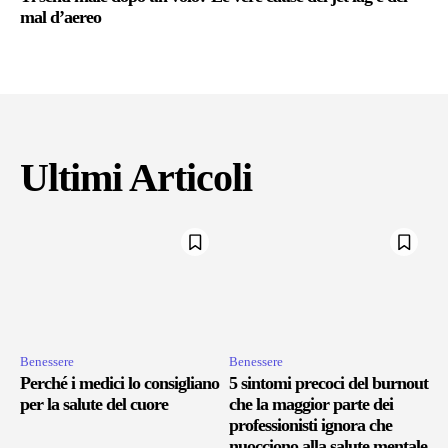
mal d’aereo
Ultimi Articoli
Benessere
Benessere
Perché i medici lo consigliano
5 sintomi precoci del burnout
per la salute del cuore
che la maggior parte dei
professionisti ignora che
nuocciono alla salute mentale