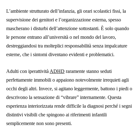
L’ambiente strutturato dell’infanzia, gli orari scolastici fissi, la
supervisione dei genitori e l’organizzazione esterna, spesso
mascherano i disturbi dell’attenzione sottostanti. È solo quando
le persone entrano all’università o nel mondo del lavoro,
destreggiandosi tra molteplici responsabilità senza impalcature
esterne, che i sintomi diventano evidenti e problematici.
Adulti con iperattività
ADHD
raramente stanno seduti
perfettamente immobili o appaiono notevolmente irrequieti agli
occhi degli altri. Invece, si agitano leggermente, battono i piedi o
descrivono la sensazione di “vibrare” internamente. Questa
esperienza interiorizzata rende difficile la diagnosi perché i segni
distintivi visibili che spingono ai riferimenti infantili
semplicemente non sono presenti.