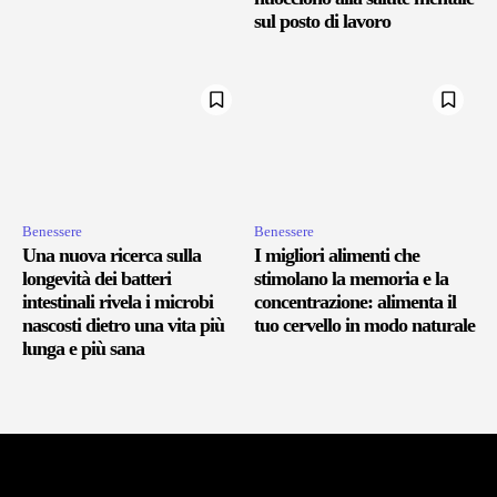
sul posto di lavoro
Benessere
Benessere
Una nuova ricerca sulla
I migliori alimenti che
longevità dei batteri
stimolano la memoria e la
intestinali rivela i microbi
concentrazione: alimenta il
nascosti dietro una vita più
tuo cervello in modo naturale
lunga e più sana