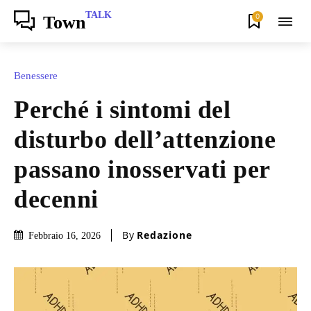
TALK
0
Town
Benessere
Perché i sintomi del
disturbo dell’attenzione
passano inosservati per
decenni
By
Redazione
Febbraio 16, 2026