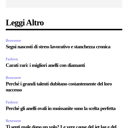
Leggi Altro
Benessere
Segni nascosti di stress lavorativo e stanchezza cronica
Fashion
Carati rari: i migliori anelli con diamanti
Benessere
Perché i grandi talenti dubitano costantemente del loro
successo
Fashion
Perché gli anelli ovali in moissanite sono la scelta perfetta
Benessere
Ti senti male dopo un volo? Le vere cause del jet lag e del