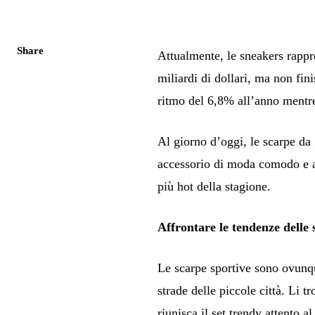
Share
Attualmente, le sneakers rappr
miliardi di dollari, ma non fin
ritmo del 6,8% all’anno mentre
Al giorno d’oggi, le scarpe da
accessorio di moda comodo e a
più hot della stagione.
Affrontare le tendenze delle
Le scarpe sportive sono ovunqu
strade delle piccole città. Li t
riunisca il set trendy attento a