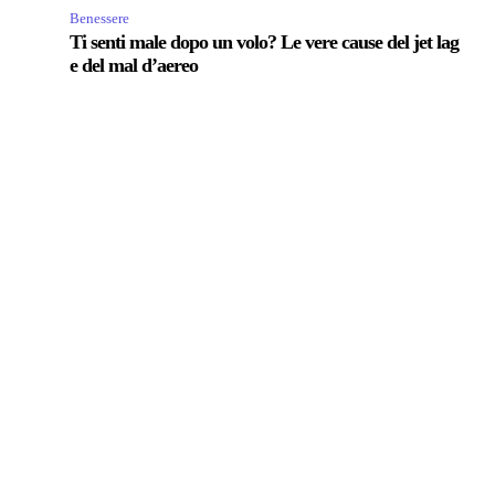
Benessere
Ti senti male dopo un volo? Le vere cause del jet lag
e del mal d’aereo