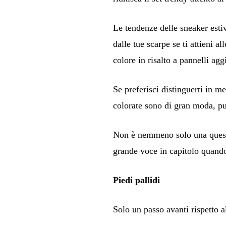
Le tendenze delle sneaker esti
dalle tue scarpe se ti attieni 
colore in risalto a pannelli agg
Se preferisci distinguerti in me
colorate sono di gran moda, pu
Non è nemmeno solo una questi
grande voce in capitolo quando 
Piedi pallidi
Solo un passo avanti rispetto a