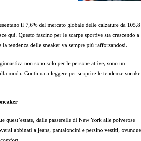
esentano il 7,6% del mercato globale delle calzature da 105,8
isce qui. Questo fascino per le scarpe sportive sta crescendo a
 la tendenza delle sneaker va sempre più rafforzandosi.
 ginnastica non sono solo per le persone attive, sono un
lla moda. Continua a leggere per scoprire le tendenze sneake
 sneaker
e quest’estate, dalle passerelle di New York alle polverose
roverai abbinati a jeans, pantaloncini e persino vestiti, ovunque
l comfort.