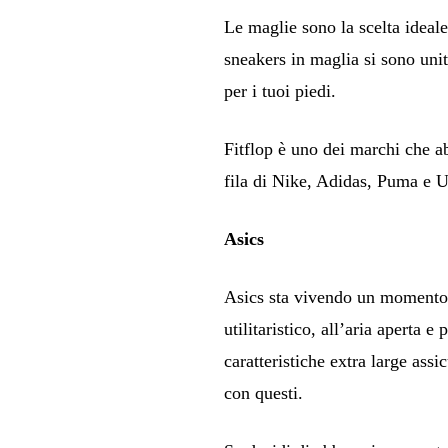
Le maglie sono la scelta ideale
sneakers in maglia si sono uni
per i tuoi piedi.
Fitflop è uno dei marchi che a
fila di Nike, Adidas, Puma e 
Asics
Asics sta vivendo un momento d
utilitaristico, all’aria aperta e
caratteristiche extra large ass
con questi.