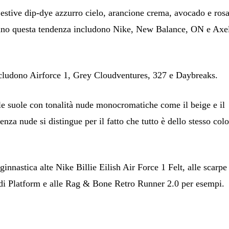
a estive dip-dye azzurro cielo, arancione crema, avocado e ros
iano questa tendenza includono Nike, New Balance, ON e Axe
includono Airforce 1, Grey Cloudventures, 327 e Daybreaks.
a le suole con tonalità nude monocromatiche come il beige e il
za nude si distingue per il fatto che tutto è dello stesso colo
ginnastica alte Nike Billie Eilish Air Force 1 Felt, alle scarpe
i Platform e alle Rag & Bone Retro Runner 2.0 per esempi.