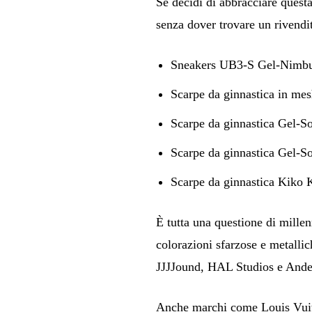
Se decidi di abbracciare questa
senza dover trovare un rivendit
Sneakers UB3-S Gel-Nimbus 9
Scarpe da ginnastica in me
Scarpe da ginnastica Gel-S
Scarpe da ginnastica Gel-
Scarpe da ginnastica Kiko 
È tutta una questione di millen
colorazioni sfarzose e metallich
JJJJound, HAL Studios e Ande
Anche marchi come Louis Vuit