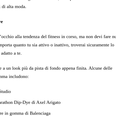
i di alta moda.
ve
 l’occhio alla tendenza del fitness in corso, ma non devi fare n
mporta quanto tu sia attivo o inattivo, troverai sicuramente lo
 adatto a te.
e a un look più da pista di fondo appena finita. Alcune delle
amma includono:
Studio
arathon Dip-Dye di Axel Arigato
ure in gomma di Balenciaga