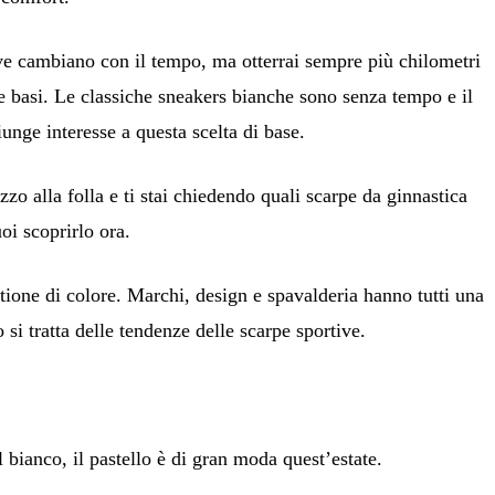
ve cambiano con il tempo, ma otterrai sempre più chilometri
alle basi. Le classiche sneakers bianche sono senza tempo e il
iunge interesse a questa scelta di base.
zzo alla folla e ti stai chiedendo quali scarpe da ginnastica
oi scoprirlo ora.
one di colore. Marchi, design e spavalderia hanno tutti una
si tratta delle tendenze delle scarpe sportive.
l bianco, il pastello è di gran moda quest’estate.