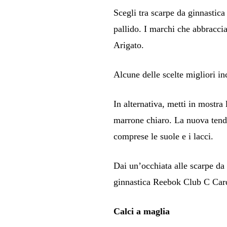
Scegli tra scarpe da ginnastic
pallido. I marchi che abbracc
Arigato.
Alcune delle scelte migliori 
In alternativa, metti in mostr
marrone chiaro. La nuova tenden
comprese le suole e i lacci.
Dai un’occhiata alle scarpe da 
ginnastica Reebok Club C Card
Calci a maglia