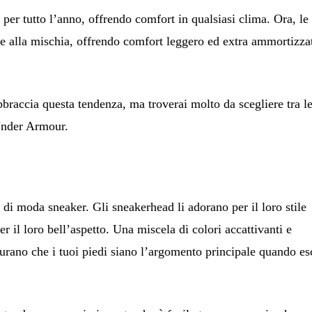
 per tutto l’anno, offrendo comfort in qualsiasi clima. Ora, le
te alla mischia, offrendo comfort leggero ed extra ammortizza
bbraccia questa tendenza, ma troverai molto da scegliere tra l
Under Armour.
i moda sneaker. Gli sneakerhead li adorano per il loro stile
 per il loro bell’aspetto. Una miscela di colori accattivanti e
icurano che i tuoi piedi siano l’argomento principale quando es