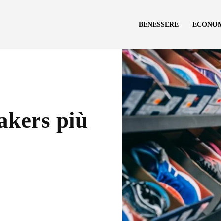
BENESSERE
ECONO
akers più