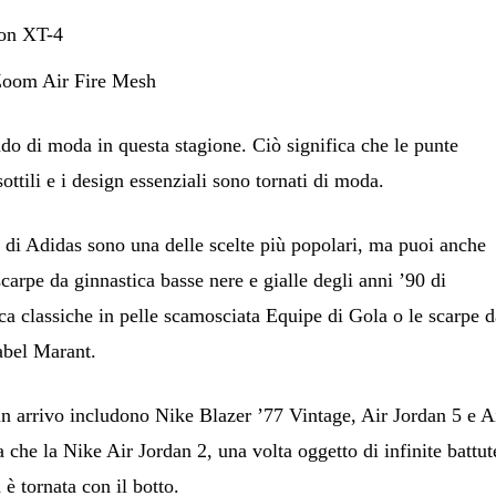
mon XT-4
 Zoom Air Fire Mesh
ando di moda in questa stagione. Ciò significa che le punte
sottili e i design essenziali sono tornati di moda.
di Adidas sono una delle scelte più popolari, ma puoi anche
carpe da ginnastica basse nere e gialle degli anni ’90 di
ca classiche in pelle scamosciata Equipe di Gola o le scarpe 
abel Marant.
in arrivo includono Nike Blazer ’77 Vintage, Air Jordan 5 e A
he la Nike Air Jordan 2, una volta oggetto di infinite battut
 è tornata con il botto.