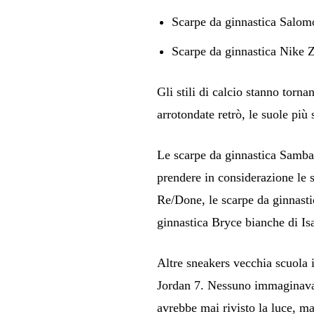
Scarpe da ginnastica Salo
Scarpe da ginnastica Nike
Gli stili di calcio stanno torn
arrotondate retrò, le suole più 
Le scarpe da ginnastica Samba 
prendere in considerazione le s
Re/Done, le scarpe da ginnasti
ginnastica Bryce bianche di Is
Altre sneakers vecchia scuola 
Jordan 7. Nessuno immaginava c
avrebbe mai rivisto la luce, ma