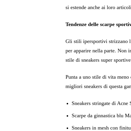
si estende anche ai loro articol
Tendenze delle scarpe sporti
Gli stili ipersportivi strizzano
per apparire nella parte. Non i
stile di sneakers super sportive
Punta a uno stile di vita meno 
migliori sneakers di questa g
Sneakers stringate di Acne 
Scarpe da ginnastica blu M
Sneakers in mesh con finit