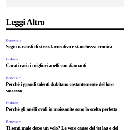
Leggi Altro
Benessere
Segni nascosti di stress lavorativo e stanchezza cronica
Fashion
Carati rari: i migliori anelli con diamanti
Benessere
Perché i grandi talenti dubitano costantemente del loro
successo
Fashion
Perché gli anelli ovali in moissanite sono la scelta perfetta
Benessere
Ti senti male dopo un volo? Le vere cause del jet lag e del