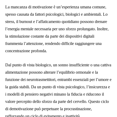
La mancanza di motivazione è un’esperienza umana comune,
spesso causata da fattori psicologici, biologici e ambientali. Lo
stress, il burnout e l’affaticamento quotidiano possono drenare
l’energia mentale necessaria per uno sforzo prolungato. Inoltre,
la stimolazione costante da parte dei dispositivi digitali
frammenta l’attenzione, rendendo difficile raggiungere una
concentrazione profonda.
Dal punto di vista biologico, un sonno insufficiente o una cattiva
alimentazione possono alterare l’equilibrio ormonale e la
funzione dei neurotrasmettitori, entrambi essenziali per l’umore e
la guida stabili. Da un punto di vista psicologico, l’insicurezza e
i modelli di pensiero negativi minano la fiducia e riducono il
valore percepito dello sforzo da parte del cervello. Questo ciclo
di demotivazione può perpetuare la procrastinazione,
rafforzando un ciclo di evitamento e inattività.