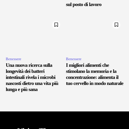
sul posto di lavoro
Benessere
Benessere
Una nuova ricerca sulla
I migliori alimenti che
longevità dei batteri
stimolano la memoria e la
intestinali rivela i microbi
concentrazione: alimenta il
nascosti dietro una vita più
tuo cervello in modo naturale
lunga e più sana