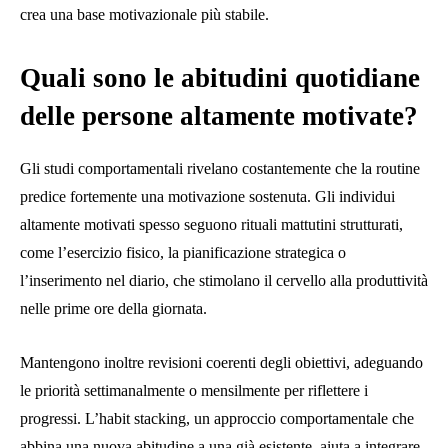
crea una base motivazionale più stabile.
Quali sono le abitudini quotidiane
delle persone altamente motivate?
Gli studi comportamentali rivelano costantemente che la routine
predice fortemente una motivazione sostenuta. Gli individui
altamente motivati ​​spesso seguono rituali mattutini strutturati,
come l’esercizio fisico, la pianificazione strategica o
l’inserimento nel diario, che stimolano il cervello alla produttività
nelle prime ore della giornata.
Mantengono inoltre revisioni coerenti degli obiettivi, adeguando
le priorità settimanalmente o mensilmente per riflettere i
progressi. L’habit stacking, un approccio comportamentale che
abbina una nuova abitudine a una già esistente, aiuta a integrare