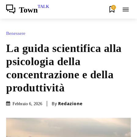
TALK
0
Town
Benessere
La guida scientifica alla
psicologia della
concentrazione e della
produttività
By
Redazione
Febbraio 6, 2026