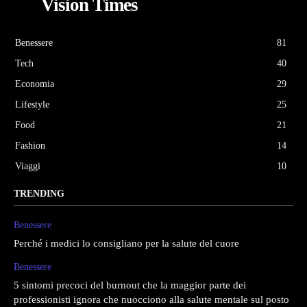
Vision Times
Benessere
81
Tech
40
Economia
29
Lifestyle
25
Food
21
Fashion
14
Viaggi
10
TRENDING
Benessere
Perché i medici lo consigliano per la salute del cuore
Benessere
5 sintomi precoci del burnout che la maggior parte dei
professionisti ignora che nuocciono alla salute mentale sul posto