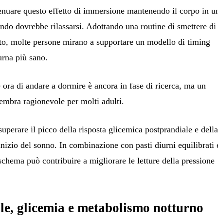
enuare questo effetto di immersione mantenendo il corpo in u
ando dovrebbe rilassarsi. Adottando una routine di smettere di
tto, molte persone mirano a supportare un modello di timing
urna più sano.
e ora di andare a dormire è ancora in fase di ricerca, ma un
 sembra ragionevole per molti adulti.
uperare il picco della risposta glicemica postprandiale e dell
inizio del sonno. In combinazione con pasti diurni equilibrati 
o schema può contribuire a migliorare le letture della pressione
le, glicemia e metabolismo notturno