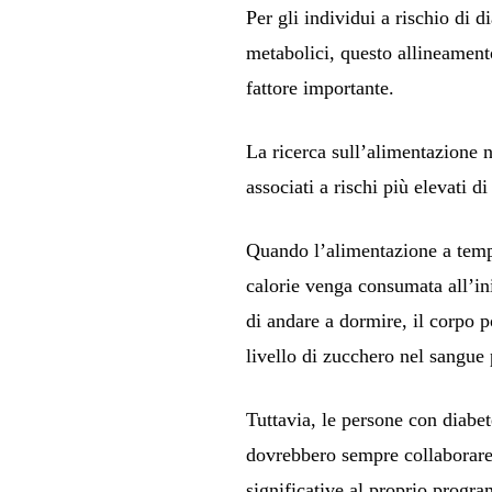
Per gli individui a rischio di 
metabolici, questo allineamento 
fattore importante.
La ricerca sull’alimentazione n
associati a rischi più elevati 
Quando l’alimentazione a tempo
calorie venga consumata all’ini
di andare a dormire, il corpo 
livello di zucchero nel sangue p
Tuttavia, le persone con diabe
dovrebbero sempre collaborare 
significative al proprio progr