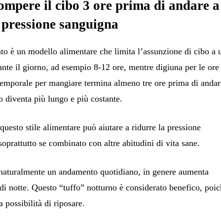
ompere il cibo 3 ore prima di andare a
la pressione sanguigna
to è un modello alimentare che limita l’assunzione di cibo a 
ante il giorno, ad esempio 8-12 ore, mentre digiuna per le ore
temporale per mangiare termina almeno tre ore prima di andar
so diventa più lungo e più costante.
uesto stile alimentare può aiutare a ridurre la pressione
soprattutto se combinato con altre abitudini di vita sane.
naturalmente un andamento quotidiano, in genere aumenta
 di notte. Questo “tuffo” notturno è considerato benefico, poi
 possibilità di riposare.