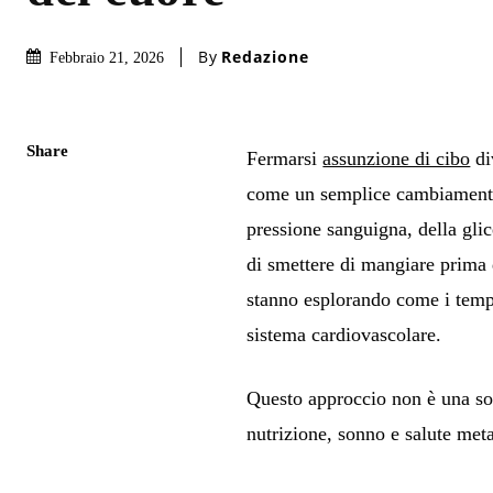
By
Redazione
Febbraio 21, 2026
Share
Fermarsi
assunzione di cibo
di
come un semplice cambiamento n
pressione sanguigna, della gli
di smettere di mangiare prima 
stanno esplorando come i tempi
sistema cardiovascolare.
Questo approccio non è una sol
nutrizione, sonno e salute met