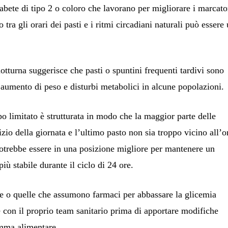
diabete di tipo 2 o coloro che lavorano per migliorare i marcato
tra gli orari dei pasti e i ritmi circadiani naturali può essere
otturna suggerisce che pasti o spuntini frequenti tardivi sono
di aumento di peso e disturbi metabolici in alcune popolazioni.
 limitato è strutturata in modo che la maggior parte delle
zio della giornata e l’ultimo pasto non sia troppo vicino all’o
potrebbe essere in una posizione migliore per mantenere un
iù stabile durante il ciclo di 24 ore.
te o quelle che assumono farmaci per abbassare la glicemia
con il proprio team sanitario prima di apportare modifiche
amma alimentare.