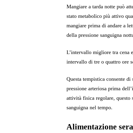
Mangiare a tarda notte può att
stato metabolico più attivo qu
mangiare prima di andare a le
della pressione sanguigna nott
L’intervallo migliore tra cena 
intervallo di tre o quattro ore
Questa tempistica consente di s
pressione arteriosa prima dell’
attività fisica regolare, quest
sanguigna nel tempo.
Alimentazione sera