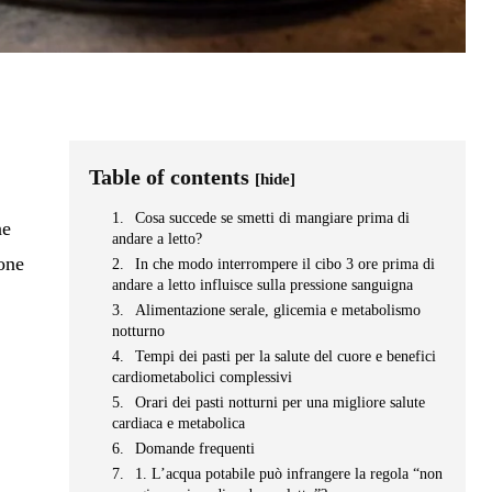
Table of contents
[hide]
Cosa succede se smetti di mangiare prima di
ne
andare a letto?
sone
In che modo interrompere il cibo 3 ore prima di
andare a letto influisce sulla pressione sanguigna
Alimentazione serale, glicemia e metabolismo
notturno
Tempi dei pasti per la salute del cuore e benefici
cardiometabolici complessivi
Orari dei pasti notturni per una migliore salute
cardiaca e metabolica
Domande frequenti
1. L’acqua potabile può infrangere la regola “non