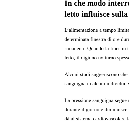
In che modo interr
letto influisce sul
L’alimentazione a tempo limita
determinata finestra di ore dur
rimanenti. Quando la finestra 
letto, il digiuno notturno spes
Alcuni studi suggeriscono che q
sanguigna in alcuni individui, 
La pressione sanguigna segue 
durante il giorno e diminuisce
dà al sistema cardiovascolare la