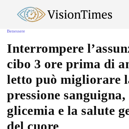
Benessere
Interrompere l’assun
cibo 3 ore prima di a
letto può migliorare 
pressione sanguigna, 
glicemia e la salute g
del cuore