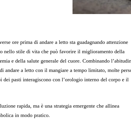
verse ore prima di andare a letto sta guadagnando attenzione
ello stile di vita che può favorire il miglioramento della
cemia e della salute generale del cuore. Combinando l’abitudi
di andare a letto con il mangiare a tempo limitato, molte per
 dei pasti interagiscono con l’orologio interno del corpo e il
uzione rapida, ma è una strategia emergente che allinea
abolica in modo pratico.