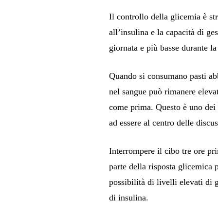
Il controllo della glicemia è st
all’insulina e la capacità di ge
giornata e più basse durante l
Quando si consumano pasti abbon
nel sangue può rimanere elevat
come prima. Questo è uno dei 
ad essere al centro delle discus
Interrompere il cibo tre ore p
parte della risposta glicemica 
possibilità di livelli elevati 
di insulina.