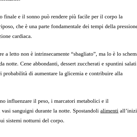
o finale e il sonno può rendere più facile per il corpo la
 riposo, che è una parte fondamentale dei tempi della pression
zione cardiaca.
e a letto non è intrinsecamente “sbagliato”, ma lo è lo schem
da notte. Cene abbondanti, dessert zuccherati e spuntini salati
 probabilità di aumentare la glicemia e contribuire alla
no influenzare il peso, i marcatori metabolici e il
 vasi sanguigni durante la notte. Spostandoli
alimenti
all’iniz
sui sistemi notturni del corpo.