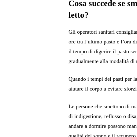
Cosa succede se sm
letto?
Gli operatori sanitari consigl
ore tra l’ultimo pasto e l’ora d
il tempo di digerire il pasto s
gradualmente alla modalità di 
Quando i tempi dei pasti per la
aiutare il corpo a evitare sfor
Le persone che smettono di ma
di indigestione, reflusso o dis
andare a dormire possono manten
qualità del sonno e il recupero