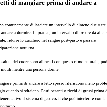
etti di mangiare prima di andare a
iano comunemente di lasciare un intervallo di almeno due o tre
i andare a dormire. In pratica, un intervallo di tre ore dà al co
erale, ridurre lo zucchero nel sangue post-pasto e passare
riparazione notturna.
 salute del cuore sono allineati con questo ritmo naturale, pu
zi inutili mentre una persona dorme.
ngiare prima di andare a letto spesso riferiscono meno probl
agio quando si sdraiano. Pasti pesanti o ricchi di grassi prima 
ere attivo il sistema digestivo, il che può interferire con la
 notturno.