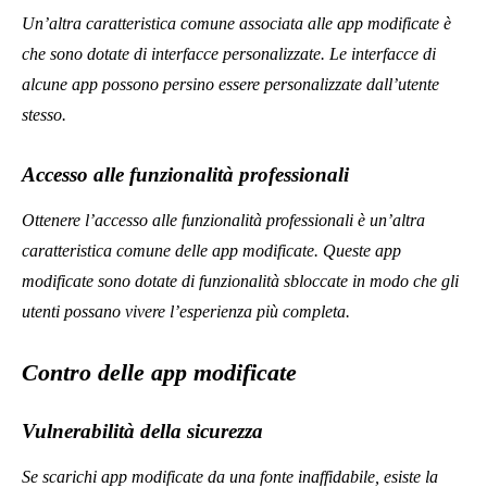
Ultimi Articoli
Benessere
Benessere
Perché i medici lo consigliano
5 sintomi precoci del burnout
per la salute del cuore
che la maggior parte dei
professionisti ignora che
nuocciono alla salute mentale
sul posto di lavoro