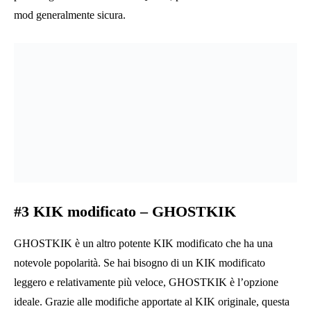
mod generalmente sicura.
#3
KIK modificato
– GHOSTKIK
GHOSTKIK è un altro potente KIK modificato che ha una
notevole popolarità. Se hai bisogno di un KIK modificato
leggero e relativamente più veloce, GHOSTKIK è l’opzione
ideale. Grazie alle modifiche apportate al KIK originale, questa
app offre un utilizzo dei dati molto efficiente. Offre anche una
solida esperienza utente. Tuttavia, devi scaricare l’app da una
fonte affidabile poiché sono disponibili varie versioni di
Ghostkik compromesse.