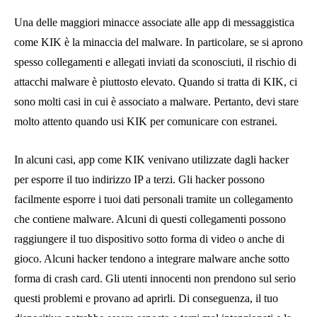
Una delle maggiori minacce associate alle app di messaggistica
come KIK è la minaccia del malware. In particolare, se si aprono
spesso collegamenti e allegati inviati da sconosciuti, il rischio di
attacchi malware è piuttosto elevato. Quando si tratta di KIK, ci
sono molti casi in cui è associato a malware. Pertanto, devi stare
molto attento quando usi KIK per comunicare con estranei.
In alcuni casi, app come KIK venivano utilizzate dagli hacker
per esporre il tuo indirizzo IP a terzi. Gli hacker possono
facilmente esporre i tuoi dati personali tramite un collegamento
che contiene malware. Alcuni di questi collegamenti possono
raggiungere il tuo dispositivo sotto forma di video o anche di
gioco. Alcuni hacker tendono a integrare malware anche sotto
forma di crash card. Gli utenti innocenti non prendono sul serio
questi problemi e provano ad aprirli. Di conseguenza, il tuo