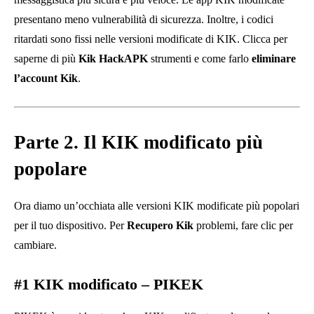
presentano meno vulnerabilità di sicurezza. Inoltre, i codici
ritardati sono fissi nelle versioni modificate di KIK. Clicca per
saperne di più
Kik HackAPK
strumenti e come farlo
eliminare
l’account Kik
.
Parte 2. Il KIK modificato più
popolare
Ora diamo un’occhiata alle versioni KIK modificate più popolari
per il tuo dispositivo. Per
Recupero Kik
problemi, fare clic per
cambiare.
#1
KIK modificato
– PIKEK