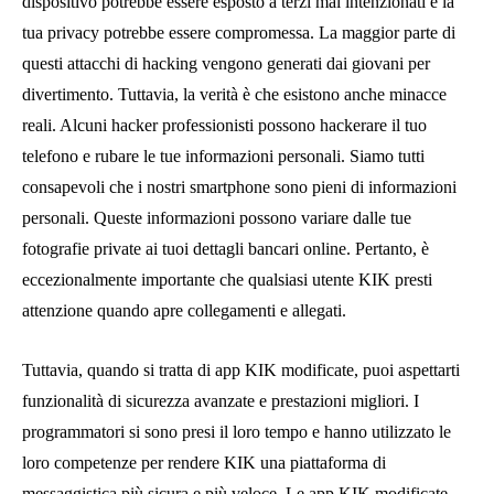
dispositivo potrebbe essere esposto a terzi mal intenzionati e la
tua privacy potrebbe essere compromessa. La maggior parte di
questi attacchi di hacking vengono generati dai giovani per
divertimento. Tuttavia, la verità è che esistono anche minacce
reali. Alcuni hacker professionisti possono hackerare il tuo
telefono e rubare le tue informazioni personali. Siamo tutti
consapevoli che i nostri smartphone sono pieni di informazioni
personali. Queste informazioni possono variare dalle tue
fotografie private ai tuoi dettagli bancari online. Pertanto, è
eccezionalmente importante che qualsiasi utente KIK presti
attenzione quando apre collegamenti e allegati.
Tuttavia, quando si tratta di app KIK modificate, puoi aspettarti
funzionalità di sicurezza avanzate e prestazioni migliori. I
programmatori si sono presi il loro tempo e hanno utilizzato le
loro competenze per rendere KIK una piattaforma di
messaggistica più sicura e più veloce. Le app KIK modificate