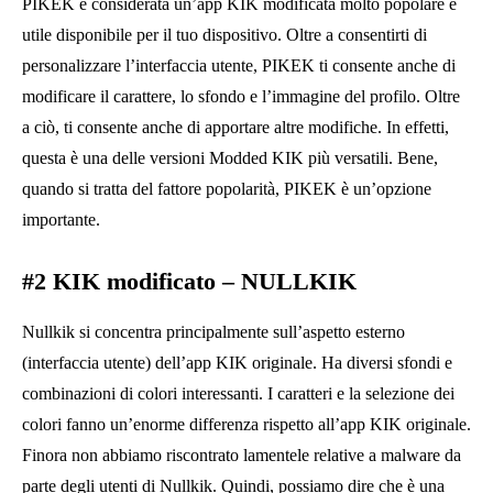
PIKEK è considerata un’app KIK modificata molto popolare e
utile disponibile per il tuo dispositivo. Oltre a consentirti di
personalizzare l’interfaccia utente, PIKEK ti consente anche di
modificare il carattere, lo sfondo e l’immagine del profilo. Oltre
a ciò, ti consente anche di apportare altre modifiche. In effetti,
questa è una delle versioni Modded KIK più versatili. Bene,
quando si tratta del fattore popolarità, PIKEK è un’opzione
importante.
#2
KIK modificato –
NULLKIK
Nullkik si concentra principalmente sull’aspetto esterno
(interfaccia utente) dell’app KIK originale. Ha diversi sfondi e
combinazioni di colori interessanti. I caratteri e la selezione dei
colori fanno un’enorme differenza rispetto all’app KIK originale.
Finora non abbiamo riscontrato lamentele relative a malware da
parte degli utenti di Nullkik. Quindi, possiamo dire che è una