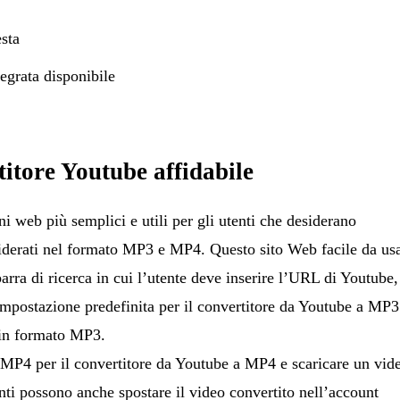
esta
egrata disponibile
ore Youtube affidabile
 web più semplici e utili per gli utenti che desiderano
siderati nel formato MP3 e MP4. Questo sito Web facile da us
barra di ricerca in cui l’utente deve inserire l’URL di Youtube,
mpostazione predefinita per il convertitore da Youtube a MP3
o in formato MP3.
 MP4 per il convertitore da Youtube a MP4 e scaricare un vid
ti possono anche spostare il video convertito nell’account