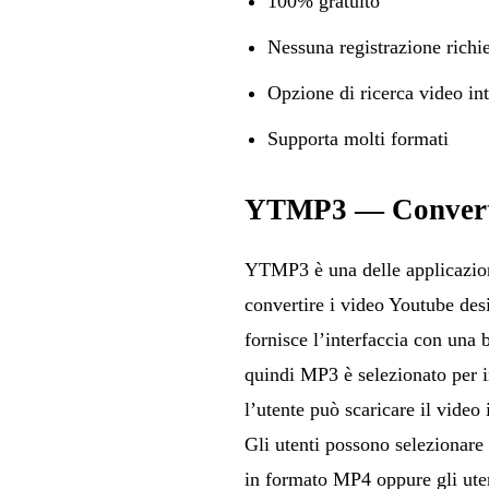
100% gratuito
Nessuna registrazione richi
Opzione di ricerca video int
Supporta molti formati
YTMP3 — Convertit
YTMP3 è una delle applicazioni
convertire i video Youtube de
fornisce l’interfaccia con una 
quindi MP3 è selezionato per i
l’utente può scaricare il vide
Gli utenti possono selezionare
in formato MP4 oppure gli uten