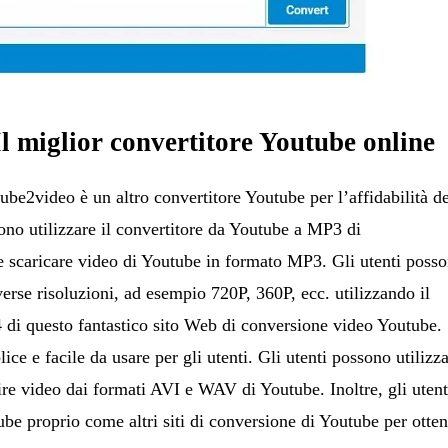
 miglior convertitore Youtube online
e2video è un altro convertitore Youtube per l’affidabilità de
sono utilizzare il convertitore da Youtube a MP3 di
e scaricare video di Youtube in formato MP3. Gli utenti poss
erse risoluzioni, ad esempio 720P, 360P, ecc. utilizzando il
 di questo fantastico sito Web di conversione video Youtube.
ce e facile da usare per gli utenti. Gli utenti possono utilizz
ire video dai formati AVI e WAV di Youtube. Inoltre, gli utent
be proprio come altri siti di conversione di Youtube per otte