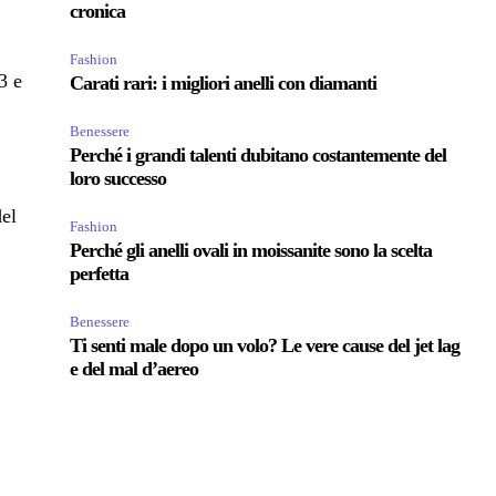
cronica
Fashion
3 e
Carati rari: i migliori anelli con diamanti
Benessere
Perché i grandi talenti dubitano costantemente del
loro successo
del
Fashion
Perché gli anelli ovali in moissanite sono la scelta
perfetta
e
Benessere
Ti senti male dopo un volo? Le vere cause del jet lag
e del mal d’aereo