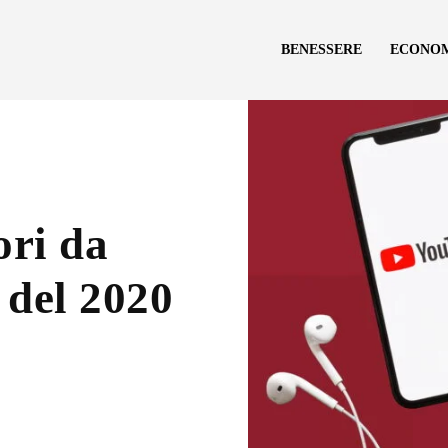
BENESSERE
ECONO
ori da
del 2020