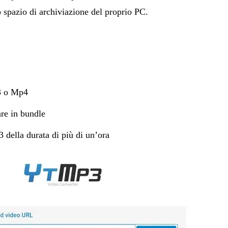
o spazio di archiviazione del proprio PC.
p3 o Mp4
re in bundle
 della durata di più di un’ora