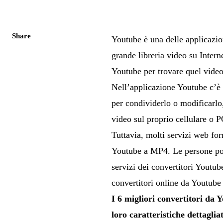
Share
Youtube è una delle applicazio
grande libreria video su Intern
Youtube per trovare quel video
Nell’applicazione Youtube c’è l
per condividerlo o modificarlo
video sul proprio cellulare o P
Tuttavia, molti servizi web f
Youtube a MP4. Le persone po
servizi dei convertitori Youtu
convertitori online da Youtube
I 6 migliori convertitori da
loro caratteristiche dettagliat