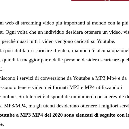
ni web di streaming video più importanti al mondo con la più
et. Ogni volta che un individuo desidera ottenere un video, vis
 perché quasi tutti i video vengono caricati su Youtube.
a possibilità di scaricare il video, ma non c’è alcuna opzione
, quindi la maggior parte delle persone desidera scaricare que
C.
orniscono i servizi di conversione da Youtube a MP3 Mp4 e da
ssono ottenere video nei formati MP3 e MP4 utilizzando i
be online. Su Internet è disponibile un numero considerevole d
 a MP3/MP4, ma gli utenti desiderano ottenere i migliori servi
 Youtube a MP3 MP4 del 2020 sono elencati di seguito con l
e.