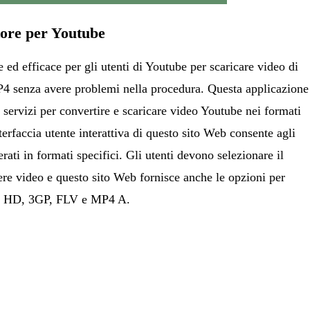
ore per Youtube
e ed efficace per gli utenti di Youtube per scaricare video di
 senza avere problemi nella procedura. Questa applicazione
 servizi per convertire e scaricare video Youtube nei formati
erfaccia utente interattiva di questo sito Web consente agli
erati in formati specifici. Gli utenti devono selezionare il
e video e questo sito Web fornisce anche le opzioni per
P4 HD, 3GP, FLV e MP4 A.