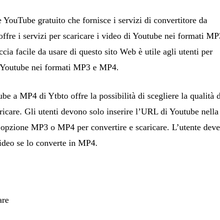
 YouTube gratuito che fornisce i servizi di convertitore da
re i servizi per scaricare i video di Youtube nei formati MP
ccia facile da usare di questo sito Web è utile agli utenti per
di Youtube nei formati MP3 e MP4.
ube a MP4 di Ytbto offre la possibilità di scegliere la qualità 
ricare. Gli utenti devono solo inserire l’URL di Youtube nella
 l’opzione MP3 o MP4 per convertire e scaricare. L’utente dev
video se lo converte in MP4.
are