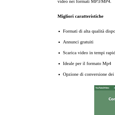
video nei formati MP3/MP4.
Migliori caratteristiche
Formati di alta qualità dispo
Annunci gratuiti
Scarica video in tempi rapi
Ideale per il formato Mp4
Opzione di conversione dei f