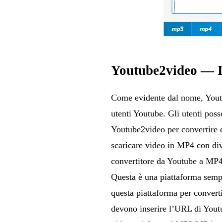
Youtube2video — Il
Come evidente dal nome, Youtub
utenti Youtube. Gli utenti pos
Youtube2video per convertire 
scaricare video in MP4 con div
convertitore da Youtube a MP4
Questa è una piattaforma sempli
questa piattaforma per convert
devono inserire l’URL di Youtu