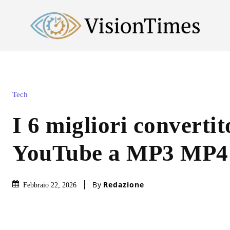
Tech
I 6 migliori convertit
YouTube a MP3 MP4 
By
Redazione
Febbraio 22, 2026