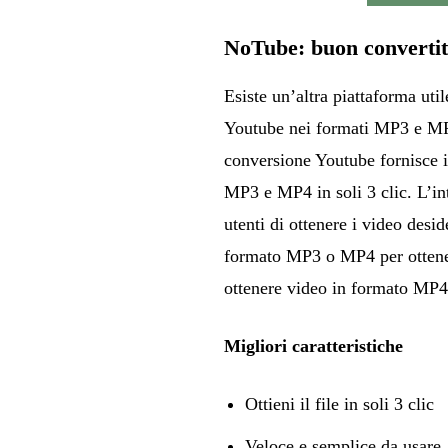
NoTube: buon convertit
Esiste un’altra piattaforma util
Youtube nei formati MP3 e MP4
conversione Youtube fornisce i
MP3 e MP4 in soli 3 clic. L’int
utenti di ottenere i video desid
formato MP3 o MP4 per ottener
ottenere video in formato M
Migliori caratteristiche
Ottieni il file in soli 3 clic
Veloce e semplice da usare