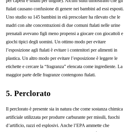
per capelli e smalti per unghie). Alcuni studi dimostrano che gli
ftalati causano confusione di genere nei bambini ad essi esposti.
Uno studio su 145 bambini in età prescolare ha rilevato che le
madri con alte concentrazioni di due comuni ftalati nelle urine
prenatali avevano figli meno propensi a giocare con giocattoli e
giochi tipici degli uomini. Un ottimo modo per evitare
l’esposizione agli ftalati è evitare i contenitori per alimenti in
plastica. Un altro modo per evitare l’esposizione è leggere le
etichette e cercare la “fragranza” elencata come ingrediente. La
maggior parte delle fragranze contengono ftalati.
5. Perclorato
Il perclorato è presente sia in natura che come sostanza chimica
artificiale utilizzata per produrre carburante per missili, fuochi
d’artificio, razzi ed esplosivi. Anche l’EPA ammette che