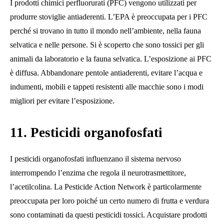
I prodotti chimici perfluorurati (PFC) vengono utilizzati per
produrre stoviglie antiaderenti. L’EPA è preoccupata per i PFC
perché si trovano in tutto il mondo nell’ambiente, nella fauna
selvatica e nelle persone. Si è scoperto che sono tossici per gli
animali da laboratorio e la fauna selvatica. L’esposizione ai PFC
è diffusa. Abbandonare pentole antiaderenti, evitare l’acqua e
indumenti, mobili e tappeti resistenti alle macchie sono i modi
migliori per evitare l’esposizione.
11. Pesticidi organofosfati
I pesticidi organofosfati influenzano il sistema nervoso
interrompendo l’enzima che regola il neurotrasmettitore,
l’acetilcolina. La Pesticide Action Network è particolarmente
preoccupata per loro poiché un certo numero di frutta e verdura
sono contaminati da questi pesticidi tossici. Acquistare prodotti