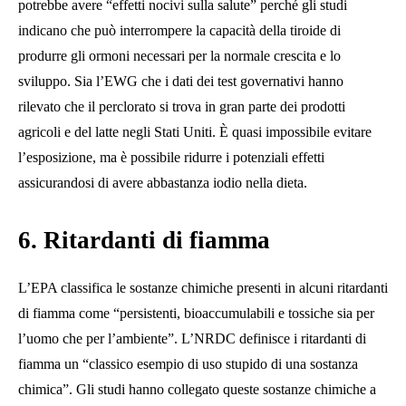
potrebbe avere “effetti nocivi sulla salute” perché gli studi
indicano che può interrompere la capacità della tiroide di
produrre gli ormoni necessari per la normale crescita e lo
sviluppo. Sia l’EWG che i dati dei test governativi hanno
rilevato che il perclorato si trova in gran parte dei prodotti
agricoli e del latte negli Stati Uniti. È quasi impossibile evitare
l’esposizione, ma è possibile ridurre i potenziali effetti
assicurandosi di avere abbastanza iodio nella dieta.
6. Ritardanti di fiamma
L’EPA classifica le sostanze chimiche presenti in alcuni ritardanti
di fiamma come “persistenti, bioaccumulabili e tossiche sia per
l’uomo che per l’ambiente”. L’NRDC definisce i ritardanti di
fiamma un “classico esempio di uso stupido di una sostanza
chimica”. Gli studi hanno collegato queste sostanze chimiche a