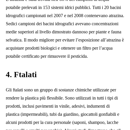
potabile prelevati in 153 sistemi idrici pubblici. Tutti i 20 bacini
idrografici campionati nel 2007 e nel 2008 contenevano atrazina.
Sedici campioni dei bacini idrografici avevano concentrazioni
medie superiori al livello dimostrato dannoso per piante e fauna
selvatica. Il modo migliore per evitare l’esposizione all’atrazina è
acquistare prodotti biologici e ottenere un filtro per l’acqua
potabile certificato per rimuovere il pesticida.
4. Ftalati
Gli ftalati sono un gruppo di sostanze chimiche utilizzate per
rendere la plastica più flessibile. Sono utilizzati in tutti i tipi di
prodotti, inclusi pavimenti in vinile, adesivi, indumenti di
plastica (impermeabili), tubi da giardino, giocattoli gonfiabili e
alcuni prodotti per la cura personale (saponi, shampoo, lacche