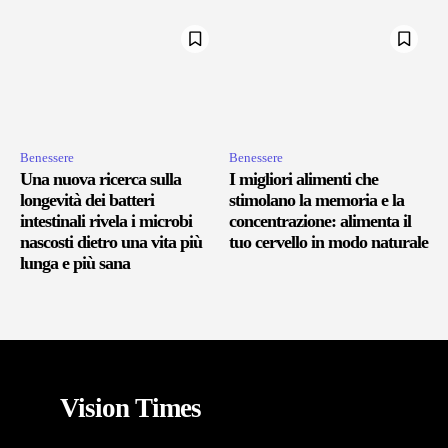
Benessere
Benessere
Una nuova ricerca sulla
I migliori alimenti che
longevità dei batteri
stimolano la memoria e la
intestinali rivela i microbi
concentrazione: alimenta il
nascosti dietro una vita più
tuo cervello in modo naturale
lunga e più sana
Vision Times