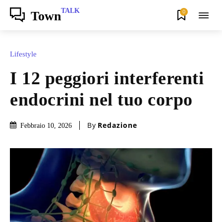
TALK
0
Town
Lifestyle
I 12 peggiori interferenti
endocrini nel tuo corpo
By
Redazione
Febbraio 10, 2026