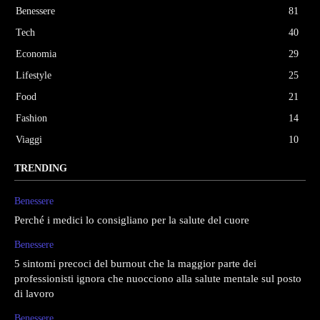
Benessere
81
Tech
40
Economia
29
Lifestyle
25
Food
21
Fashion
14
Viaggi
10
TRENDING
Benessere
Perché i medici lo consigliano per la salute del cuore
Benessere
5 sintomi precoci del burnout che la maggior parte dei
professionisti ignora che nuocciono alla salute mentale sul posto
di lavoro
Benessere