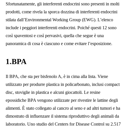
Sfortunatamente, gli interferenti endocrini sono presenti in molti
prodotti, come rivela la sporca dozzina di interferenti endocrini
stilata dall’Environmental Working Group (EWG). L’elenco
include i peggiori interferenti endocrini. Poiché questi 12 sono
così spaventosi e così pervasivi, quella che segue è una
panoramica di cosa è ciascuno e come evitare l’esposizione.
1.BPA
Il BPA, che sta per bisfenolo A, è in cima alla lista. Viene
utilizzato per produrre plastica in policarbonato, inclusi compact
disc, stoviglie in plastica e alcuni giocattoli. Le resine
epossidiche BPA vengono utilizzate per rivestire le lattine degli
alimenti. È stato collegato al cancro al seno e ad altri tumori e ha
dimostrato di influenzare il sistema riproduttivo degli animali da
laboratorio. Uno studio del Centers for Disease Control su 2.517