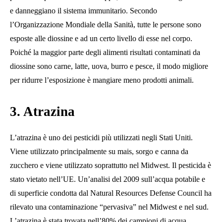
e danneggiano il sistema immunitario. Secondo
l’Organizzazione Mondiale della Sanità, tutte le persone sono
esposte alle diossine e ad un certo livello di esse nel corpo.
Poiché la maggior parte degli alimenti risultati contaminati da
diossine sono carne, latte, uova, burro e pesce, il modo migliore
per ridurre l’esposizione è mangiare meno prodotti animali.
3. Atrazina
L’atrazina è uno dei pesticidi più utilizzati negli Stati Uniti.
Viene utilizzato principalmente su mais, sorgo e canna da
zucchero e viene utilizzato soprattutto nel Midwest. Il pesticida è
stato vietato nell’UE. Un’analisi del 2009 sull’acqua potabile e
di superficie condotta dal Natural Resources Defense Council ha
rilevato una contaminazione “pervasiva” nel Midwest e nel sud.
L’atrazina è stata trovata nell’80% dei campioni di acqua