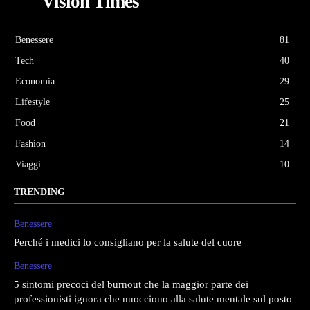
Vision Times
Benessere
81
Tech
40
Economia
29
Lifestyle
25
Food
21
Fashion
14
Viaggi
10
TRENDING
Benessere
Perché i medici lo consigliano per la salute del cuore
Benessere
5 sintomi precoci del burnout che la maggior parte dei
professionisti ignora che nuocciono alla salute mentale sul posto