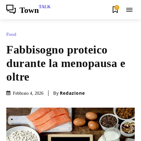
TALK
0
Town
Food
Fabbisogno proteico
durante la menopausa e
oltre
By
Redazione
Febbraio 4, 2026