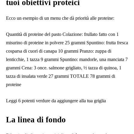
tuoi obiettivi proteici
Ecco un esempio di un menu che dà priorità alle proteine:
Quantità di proteine ​​del pasto Colazione: frullato fatto con 1
misurino di proteine ​​in polvere 25 grammi Spuntino: frutta fresca
cosparsa di cuori di canapa 10 grammi Pranzo: zuppa di
lenticchie, 1 tazza 9 grammi Spuntino: mandorle, una manciata 7
grammi Cena: 3 once. salmone grigliato, ½ tazza di quinoa, 1
tazza di insalata verde 27 grammi TOTALE 78 grammi di
proteine
Leggi 6 potenti verdure da aggiungere alla tua griglia
La linea di fondo