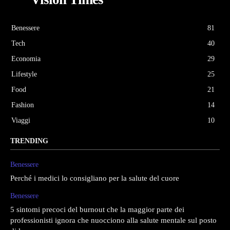
Benessere
81
Tech
40
Economia
29
Lifestyle
25
Food
21
Fashion
14
Viaggi
10
TRENDING
Benessere
Perché i medici lo consigliano per la salute del cuore
Benessere
5 sintomi precoci del burnout che la maggior parte dei
professionisti ignora che nuocciono alla salute mentale sul posto