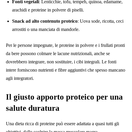
Fonti vegetali
: Lenticchie, tofu, tempeh, quinoa, edamame,
arachidi e proteine ​​in polvere di piselli.
Snack ad alto contenuto proteico
: Uova sode, ricotta, ceci
arrostiti o una manciata di mandorle.
Per le persone impegnate, le proteine ​​in polvere e i frullati pronti
da bere possono colmare le lacune nutrizionali, anche se
dovrebbero integrare, non sostituire, i cibi integrali. Le fonti
intere forniscono nutrienti e fibre aggiuntivi che spesso mancano
agli integratori.
Il giusto apporto proteico per una
salute duratura
Una dieta ricca di proteine ​​può essere adattata a quasi tutti gli
obiettivi, dallo scolpire la massa muscolare magra