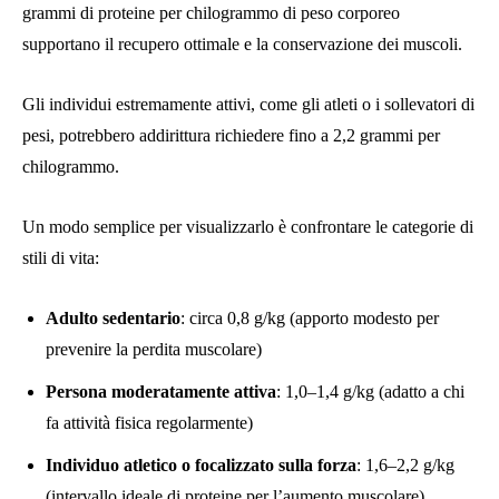
grammi di proteine ​​per chilogrammo di peso corporeo
supportano il recupero ottimale e la conservazione dei muscoli.
Gli individui estremamente attivi, come gli atleti o i sollevatori di
pesi, potrebbero addirittura richiedere fino a 2,2 grammi per
chilogrammo.
Un modo semplice per visualizzarlo è confrontare le categorie di
stili di vita:
Adulto sedentario
: circa 0,8 g/kg (apporto modesto per
prevenire la perdita muscolare)
Persona moderatamente attiva
: 1,0–1,4 g/kg (adatto a chi
fa attività fisica regolarmente)
Individuo atletico o focalizzato sulla forza
: 1,6–2,2 g/kg
(intervallo ideale di proteine ​​per l’aumento muscolare)