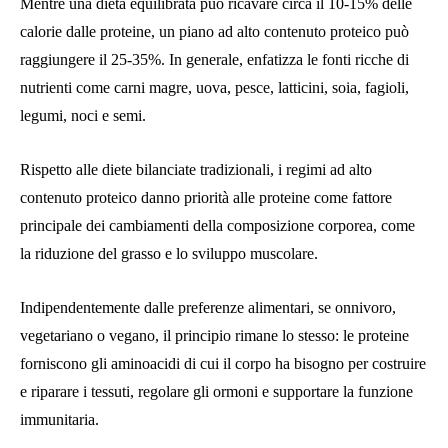
Mentre una dieta equilibrata può ricavare circa il 10-15% delle
calorie dalle proteine, un piano ad alto contenuto proteico può
raggiungere il 25-35%. In generale, enfatizza le fonti ricche di
nutrienti come carni magre, uova, pesce, latticini, soia, fagioli,
legumi, noci e semi.
Rispetto alle diete bilanciate tradizionali, i regimi ad alto
contenuto proteico danno priorità alle proteine ​​come fattore
principale dei cambiamenti della composizione corporea, come
la riduzione del grasso e lo sviluppo muscolare.
Indipendentemente dalle preferenze alimentari, se onnivoro,
vegetariano o vegano, il principio rimane lo stesso: le proteine ​​
forniscono gli aminoacidi di cui il corpo ha bisogno per costruire
e riparare i tessuti, regolare gli ormoni e supportare la funzione
immunitaria.