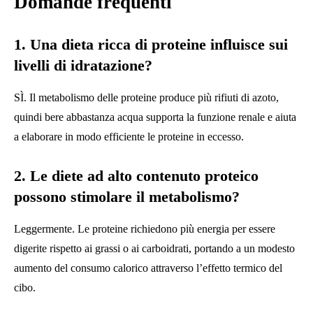
Domande frequenti
1. Una dieta ricca di proteine ​​influisce sui
livelli di idratazione?
SÌ. Il metabolismo delle proteine ​​produce più rifiuti di azoto,
quindi bere abbastanza acqua supporta la funzione renale e aiuta
a elaborare in modo efficiente le proteine ​​in eccesso.
2. Le diete ad alto contenuto proteico
possono stimolare il metabolismo?
Leggermente. Le proteine ​​richiedono più energia per essere
digerite rispetto ai grassi o ai carboidrati, portando a un modesto
aumento del consumo calorico attraverso l’effetto termico del
cibo.