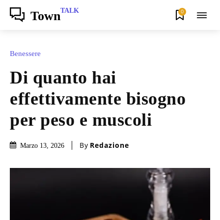
TALK
0
Town
Benessere
Di quanto hai
effettivamente bisogno
per peso e muscoli
By
Redazione
Marzo 13, 2026