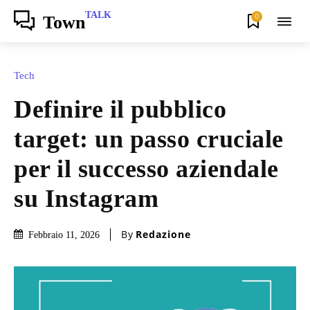
TALK
0
Town
Tech
Definire il pubblico
target: un passo cruciale
per il successo aziendale
su Instagram
By
Redazione
Febbraio 11, 2026