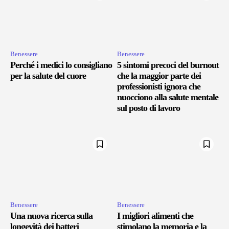
Benessere
Benessere
Perché i medici lo consigliano
5 sintomi precoci del burnout
per la salute del cuore
che la maggior parte dei
professionisti ignora che
nuocciono alla salute mentale
sul posto di lavoro
Benessere
Benessere
Una nuova ricerca sulla
I migliori alimenti che
longevità dei batteri
stimolano la memoria e la