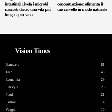
intestinali rivela i microbi
concentrazione: alimenta il
nascosti dietro una vita più
tuo cervello in modo naturale
lunga e più sana
Vision Times
Benessere
81
Tech
40
Economia
29
Lifestyle
25
Food
21
Fashion
14
Viaggi
10