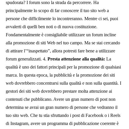
spudorata? I forum sono la strada da percorrere. Ha
principalmente lo scopo di far conoscere il tuo sito web a
persone che difficilmente lo incontreranno. Mentre ci sei, puoi
avvalerti di quelli ben noti o di nuova costituzione.
Fondamentalmente è consigliabile utilizzare un forum incline
alla promozione di siti Web nel tuo campo. Ma se stai cercando
di attirare l’“inaspettato”, allora potresti fare bene a utilizzare
forum generalizzati. 4.
Presta attenzione alla qualità:
La
qualità è uno dei fattori principali per la promozione di qualsiasi
marca. In questa epoca, la pubblicità e la promozione dei siti
web dovrebbero concentrarsi sulla qualità e non sulla quantità. I
gestori dei siti web dovrebbero prestare molta attenzione ai
contenuti che pubblicano. Avere un gran numero di post non
determina se avrai un gran numero di persone che vedranno il
tuo sito web. Che tu stia sfruttando i post di Facebook o i Reels
di Instagram, avere un programma di pubblicazione coerente è