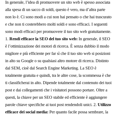
In generale, l’idea di promuovere un sito web è spesso associata
alla spesa di un sacco di soldi, questo è vero, ma d’altra parte
non lo è. Ci sono modi a cui non hai pensato o che hai trascurato
e che non ti costerebbero molti soldi e sono efficaci. I seguenti
sono modi efficaci per promuovere il tuo sito web gratuitamente.
1.
Rendi efficace la SEO del tuo sito web:
In generale, il SEO
è l’ottimizzazione dei motori di ricerca. È senza dubbio il modo
migliore e più efficiente per far sì che il tuo sito web si posizioni
in alto su Google o su qualsiasi altro motore di ricerca. Distinto
dal SEM, cioè dal Search Engine Marketing. La SEO è
totalmente gratuita e quindi, tra le altre cose, la scommessa è che
ti classificherai in alto. Dipende totalmente dal contenuto dei tuoi
post e dai collegamenti che i visitatori possono portare. Oltre a
questi, la chiave per un SEO stabile ed efficiente è aggiungere
parole chiave specifiche ai tuoi post rendendoli unici. 2.
Utilizzo
efficace dei social media:
Per quanto facile possa sembrare, la