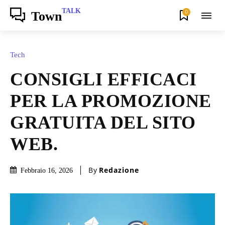
TALK
0
Town
Tech
CONSIGLI EFFICACI
PER LA PROMOZIONE
GRATUITA DEL SITO
WEB.
By
Redazione
Febbraio 16, 2026