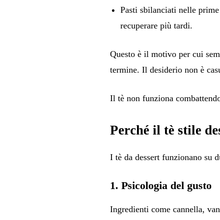
Pasti sbilanciati nelle prime
recuperare più tardi.
Questo è il motivo per cui se
termine. Il desiderio non è cas
Il tè non funziona combattendo 
Perché il tè stile de
I tè da dessert funzionano su du
1. Psicologia del gusto
Ingredienti come cannella, van