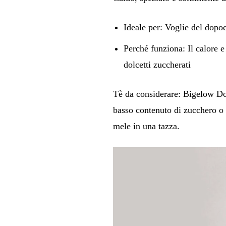
Ideale per:
Voglie del dopoce
Perché funziona:
Il calore e
dolcetti zuccherati
Tè da considerare:
Bigelow
Do
basso contenuto di zucchero 
mele in una tazza.