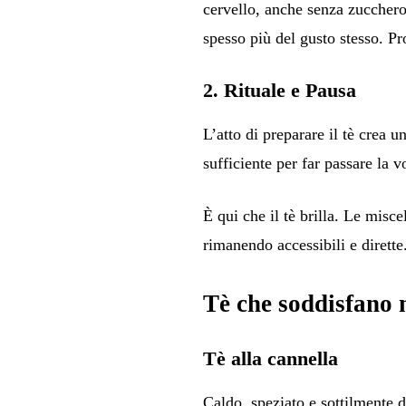
cervello, anche senza zucchero
spesso più del gusto stesso. P
2. Rituale e Pausa
L’atto di preparare il tè crea
sufficiente per far passare la v
È qui che il tè brilla. Le misce
rimanendo accessibili e dirette
Tè che soddisfano n
Tè alla cannella
Caldo, speziato e sottilmente 