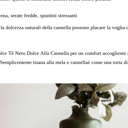
na, serate fredde, spuntini stressanti
 la dolcezza naturali della cannella possono placare la voglia 
lce Tè Nero Dolce Alla Cannella
per un comfort accogliente 
o
Semplicemente tisana alla mela e cannella
è come una torta di