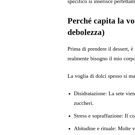
specifico si inserisce perfetta
Perché capita la vo
debolezza)
Prima di prendere il dessert, 
realmente bisogno il mio cor
La voglia di dolci spesso si ma
Disidratazione
: La sete vie
zuccheri.
Stress e sopraffazione
: Il c
Abitudine e rituale
: Molte v