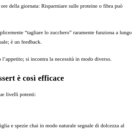
 ore della giornata
: Risparmiare sulle proteine ​​o
fibra
può
mplicemente “tagliare lo zucchero” raramente funziona a lungo
uale; è un feedback.
l’appetito; si incontra
la necessità in modo diverso.
ssert è così efficace
e livelli potenti:
iglia e spezie chai in modo naturale
segnale di dolcezza
al