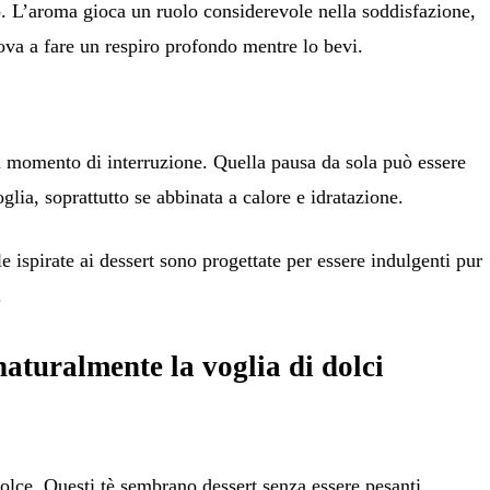
. L’aroma gioca un ruolo considerevole nella soddisfazione,
rova a fare un respiro profondo mentre lo bevi.
 un momento di interruzione. Quella pausa da sola può essere
oglia, soprattutto se abbinata a calore e idratazione.
le ispirate ai dessert sono progettate per essere indulgenti pur
.
aturalmente la voglia di dolci
dolce. Questi tè sembrano dessert senza essere pesanti.