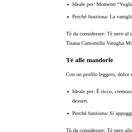
Ideale per:
Momenti “Voglio 
Perché funziona:
La vanigli
Tè da considerare:
Tè nero al 
Tisana Camomilla Vaniglia Mi
Tè alle mandorle
Con un profilo leggero, dolce 
Ideale per:
È ricco, cremoso
dessert.
Perché funziona:
Si appoggia
Tè da considerare:
Tè nero all