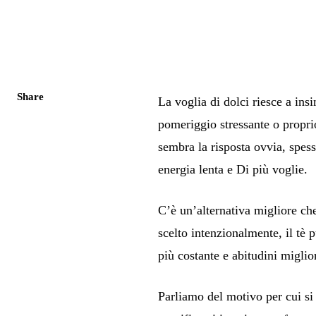
Share
La voglia di dolci riesce a in
pomeriggio stressante o proprio
sembra la risposta ovvia, spess
energia lenta e
Di più
voglie.
C’è un’alternativa migliore che
scelto intenzionalmente, il tè
più costante e abitudini miglio
Parliamo del motivo per cui si 