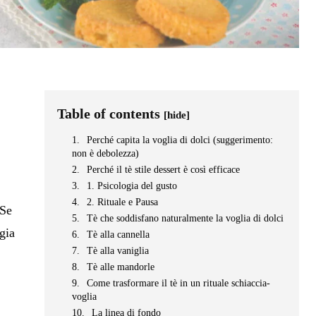
Table of contents
[hide]
Perché capita la voglia di dolci (suggerimento:
non è debolezza)
Perché il tè stile dessert è così efficace
1. Psicologia del gusto
2. Rituale e Pausa
 Se
Tè che soddisfano naturalmente la voglia di dolci
gia
Tè alla cannella
Tè alla vaniglia
Tè alle mandorle
Come trasformare il tè in un rituale schiaccia-
voglia
La linea di fondo