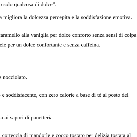
solo qualcosa di dolce”.
a migliora la dolcezza percepita e la soddisfazione emotiva.
caramello alla vaniglia
per
dolce conforto senza sensi di colpa
ele
per un dolce confortante e senza caffeina.
e nocciolato.
 e soddisfacente, con zero calorie a base di tè al posto del
 ai sapori di panetteria.
a corteccia di mandorle e cocco tostato
per
delizia tostata al