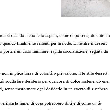
sinuarsi quando meno te lo aspetti, come dopo cena, durante un
 quando finalmente rallenti per la notte. E mentre il dessert
o porta a un ciclo familiare: rapida soddisfazione, seguita da
 non implica forza di volontà o privazione: il tè stile dessert.
 può soddisfare
desiderio
per qualcosa di dolce sostenendo ener
ri, senza trasformare ogni desiderio in un evento di zucchero.
verifica la fame, di cosa potrebbero dirti e di come un tè