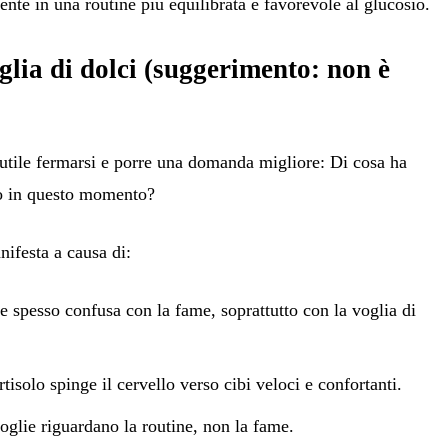
mente in una routine più equilibrata e favorevole al glucosio.
glia di dolci (suggerimento: non è
è utile fermarsi e porre una domanda migliore:
Di cosa ha
po in questo momento?
nifesta a causa di:
ne spesso confusa con la fame, soprattutto con la voglia di
ortisolo spinge il cervello verso cibi veloci e confortanti.
oglie riguardano la routine, non la fame.