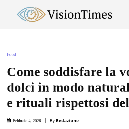
Food
Come soddisfare la vo
dolci in modo natural
e rituali rispettosi de
By
Redazione
Febbraio 4, 2026