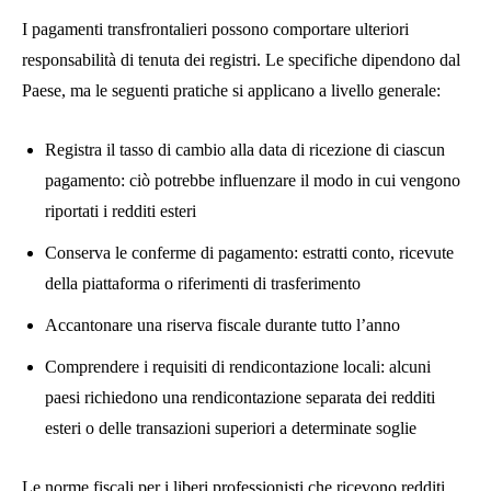
I pagamenti transfrontalieri possono comportare ulteriori
responsabilità di tenuta dei registri. Le specifiche dipendono dal
Paese, ma le seguenti pratiche si applicano a livello generale:
Registra il tasso di cambio alla data di ricezione di ciascun
pagamento: ciò potrebbe influenzare il modo in cui vengono
riportati i redditi esteri
Conserva le conferme di pagamento: estratti conto, ricevute
della piattaforma o riferimenti di trasferimento
Accantonare una riserva fiscale durante tutto l’anno
Comprendere i requisiti di rendicontazione locali: alcuni
paesi richiedono una rendicontazione separata dei redditi
esteri o delle transazioni superiori a determinate soglie
Le norme fiscali per i liberi professionisti che ricevono redditi