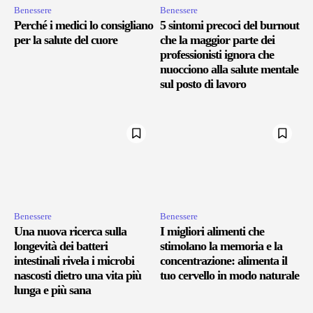
Benessere
Benessere
Perché i medici lo consigliano
5 sintomi precoci del burnout
per la salute del cuore
che la maggior parte dei
professionisti ignora che
nuocciono alla salute mentale
sul posto di lavoro
Benessere
Benessere
Una nuova ricerca sulla
I migliori alimenti che
longevità dei batteri
stimolano la memoria e la
intestinali rivela i microbi
concentrazione: alimenta il
nascosti dietro una vita più
tuo cervello in modo naturale
lunga e più sana