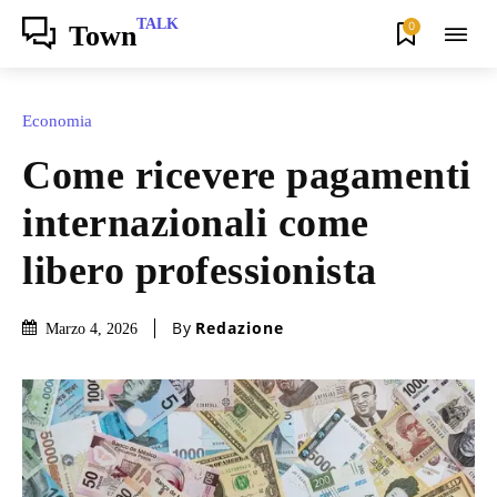
TALK
0
Town
Economia
Come ricevere pagamenti
internazionali come
libero professionista
By
Redazione
Marzo 4, 2026