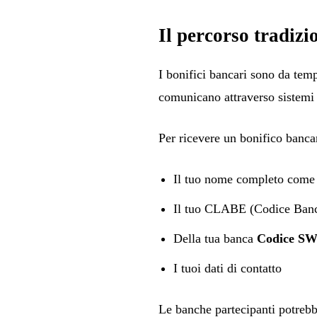
Il percorso tradizi
I bonifici bancari sono da temp
comunicano attraverso sistemi d
Per ricevere un bonifico banca
Il tuo nome completo come 
Il tuo CLABE (Codice Banc
Della tua banca
Codice S
I tuoi dati di contatto
Le banche partecipanti potrebb