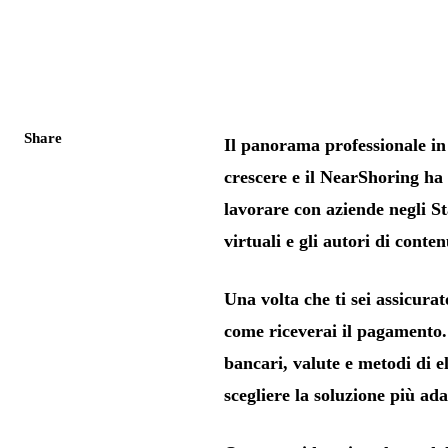
Share
Il panorama professionale in 
crescere e il NearShoring ha 
lavorare con aziende negli Stat
virtuali e gli autori di cont
Una volta che ti sei assicurat
come riceverai il pagamento. 
bancari, valute e metodi di 
scegliere la soluzione più ada