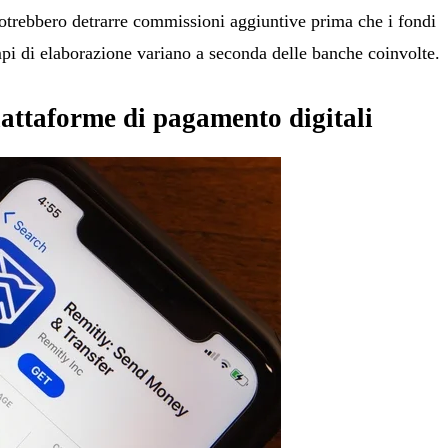
potrebbero detrarre commissioni aggiuntive prima che i fondi
mpi di elaborazione variano a seconda delle banche coinvolte.
attaforme di pagamento digitali