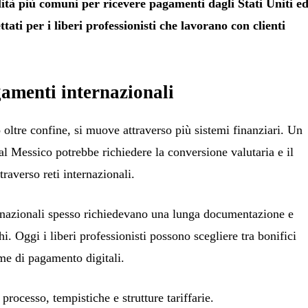
ità più comuni per ricevere pagamenti dagli Stati Uniti e
tati per i liberi professionisti che lavorano con clienti
amenti internazionali
 oltre confine, si muove attraverso più sistemi finanziari. Un
 al Messico potrebbe richiedere la conversione valutaria e il
raverso reti internazionali.
ternazionali spesso richiedevano una lunga documentazione e
i. Oggi i liberi professionisti possono scegliere tra bonifici
rme di pagamento digitali.
processo, tempistiche e strutture tariffarie.