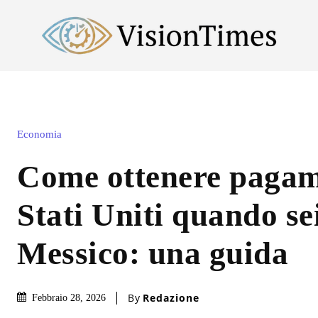
Economia
Come ottenere pagam
Stati Uniti quando sei
Messico: una guida
By
Redazione
Febbraio 28, 2026