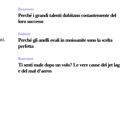
Benessere
Perché i grandi talenti dubitano costantemente del
loro successo
Fashion
ti.
Perché gli anelli ovali in moissanite sono la scelta
perfetta
Benessere
Ti senti male dopo un volo? Le vere cause del jet lag
e del mal d’aereo