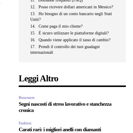
Domande frequenti (FAQ)
d
Posso ricevere dollari americani in Messico?
Ho bisogno di un conto bancario negli Stati
Uniti?
Come paga il mio cliente?
È sicuro utilizzare le piattaforme digitali?
Quando viene applicato il tasso di cambio?
Prendi il controllo dei tuoi guadagni
internazionali
Leggi Altro
Benessere
Segni nascosti di stress lavorativo e stanchezza
cronica
Fashion
Carati rari: i migliori anelli con diamanti