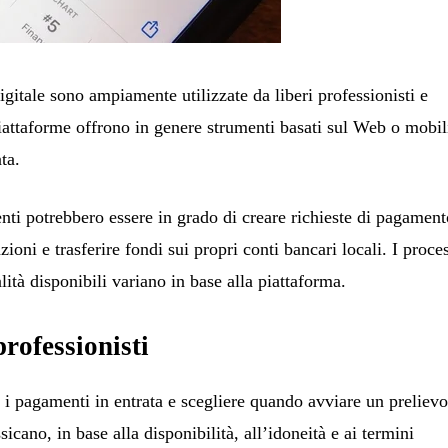
gitale sono ampiamente utilizzate da liberi professionisti e
piattaforme offrono in genere strumenti basati sul Web o mobil
ta.
enti potrebbero essere in grado di creare richieste di pagament
zioni e trasferire fondi sui propri conti bancari locali. I proce
lità disponibili variano in base alla piattaforma.
professionisti
e i pagamenti in entrata e scegliere quando avviare un preliev
icano, in base alla disponibilità, all’idoneità e ai termini