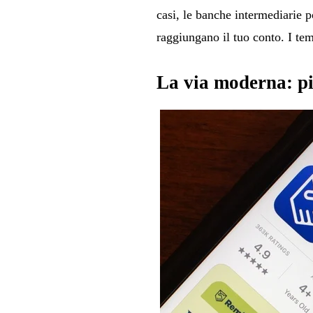
casi, le banche intermediarie 
raggiungano il tuo conto. I te
La via moderna: pi