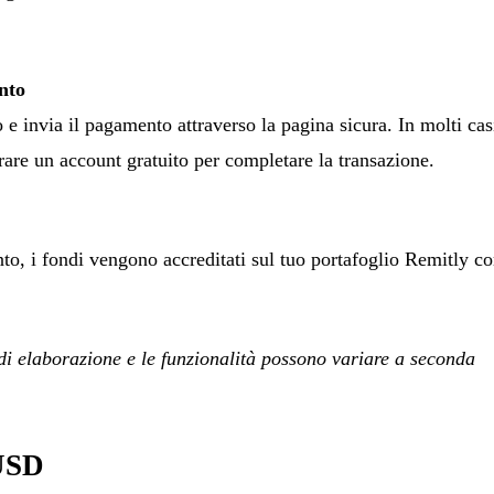
ento
o e invia il pagamento attraverso la pagina sicura. In molti cas
trare un account gratuito per completare la transazione.
to, i fondi vengono accreditati sul tuo portafoglio Remitly c
 di elaborazione e le funzionalità possono variare a seconda
.
 USD