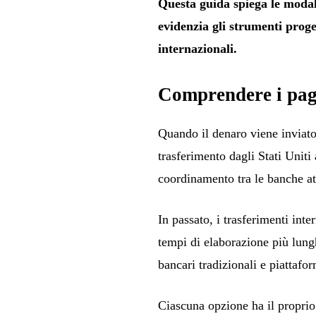
Questa guida spiega le modal
evidenzia gli strumenti proget
internazionali.
Comprendere i pag
Quando il denaro viene inviato
trasferimento dagli Stati Uniti
coordinamento tra le banche att
In passato, i trasferimenti in
tempi di elaborazione più lungh
bancari tradizionali e piattafo
Ciascuna opzione ha il proprio 