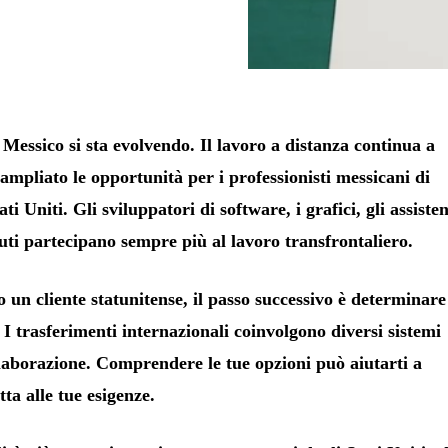
Messico si sta evolvendo. Il lavoro a distanza continua a
ampliato le opportunità per i professionisti messicani di
i Uniti. Gli sviluppatori di software, i grafici, gli assisten
enuti partecipano sempre più al lavoro transfrontaliero.
o un cliente statunitense, il passo successivo è determinare
I trasferimenti internazionali coinvolgono diversi sistemi
elaborazione. Comprendere le tue opzioni può aiutarti a
tta alle tue esigenze.