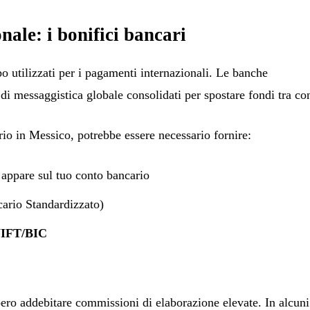
onale: i bonifici bancari
o utilizzati per i pagamenti internazionali. Le banche
i messaggistica globale consolidati per spostare fondi tra con
rio in Messico, potrebbe essere necessario fornire:
appare sul tuo conto bancario
ario Standardizzato)
WIFT/BIC
ero addebitare commissioni di elaborazione elevate. In alcuni