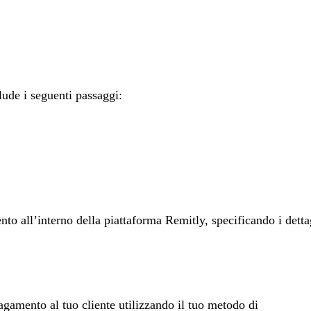
clude i seguenti passaggi:
to all’interno della piattaforma Remitly, specificando i detta
 pagamento al tuo cliente utilizzando il tuo metodo di