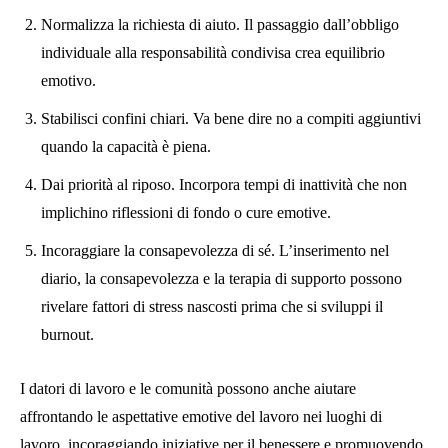
Normalizza la richiesta di aiuto. Il passaggio dall’obbligo
individuale alla responsabilità condivisa crea equilibrio
emotivo.
Stabilisci confini chiari. Va bene dire no a compiti aggiuntivi
quando la capacità è piena.
Dai priorità al riposo. Incorpora tempi di inattività che non
implichino riflessioni di fondo o cure emotive.
Incoraggiare la consapevolezza di sé. L’inserimento nel
diario, la consapevolezza e la terapia di supporto possono
rivelare fattori di stress nascosti prima che si sviluppi il
burnout.
I datori di lavoro e le comunità possono anche aiutare
affrontando le aspettative emotive del lavoro nei luoghi di
lavoro, incoraggiando iniziative per il benessere e promuovendo