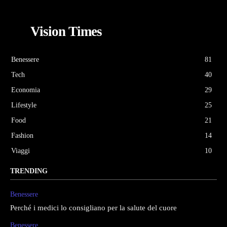
Vision Times
Benessere
81
Tech
40
Economia
29
Lifestyle
25
Food
21
Fashion
14
Viaggi
10
TRENDING
Benessere
Perché i medici lo consigliano per la salute del cuore
Benessere