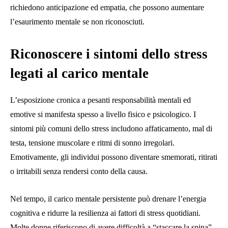
richiedono anticipazione ed empatia, che possono aumentare
l’esaurimento mentale se non riconosciuti.
Riconoscere i sintomi dello stress
legati al carico mentale
L’esposizione cronica a pesanti responsabilità mentali ed
emotive si manifesta spesso a livello fisico e psicologico. I
sintomi più comuni dello stress includono affaticamento, mal di
testa, tensione muscolare e ritmi di sonno irregolari.
Emotivamente, gli individui possono diventare smemorati, ritirati
o irritabili senza rendersi conto della causa.
Nel tempo, il carico mentale persistente può drenare l’energia
cognitiva e ridurre la resilienza ai fattori di stress quotidiani.
Molte donne riferiscono di avere difficoltà a “staccare la spina”,