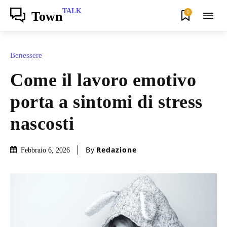
TALK
0
Town
Benessere
Come il lavoro emotivo
porta a sintomi di stress
nascosti
By
Redazione
Febbraio 6, 2026