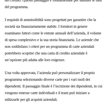
del credito. Questo passaggio è fondamentale per stabilire le basi
del programma.
I requisiti di ammissibilità sono progettati per garantire che la
società sia finanziariamente stabile. I fornitori in genere
esaminano fattori come le entrate annuali dell’azienda, il volume
di spesa complessivo e la sua storia finanziaria. Le aziende che
non soddisfano i criteri per un programma di carte aziendali
potrebbero scoprire che una carta di credito aziendale è
un’opzione più adatta alle loro esigenze.
Una volta approvata, l’azienda può personalizzare il proprio
programma selezionando diverse carte per i vari ruoli dei
dipendenti. Il passaggio finale è l’iscrizione dei dipendenti, in cui
vengono emesse carte individuali e il team può iniziare a
utilizzarle per gli acquisti aziendali.