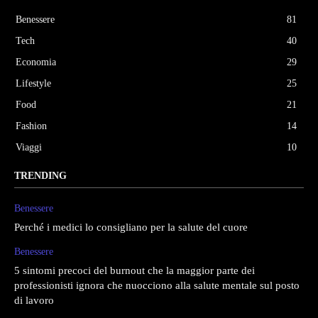
Benessere
81
Tech
40
Economia
29
Lifestyle
25
Food
21
Fashion
14
Viaggi
10
TRENDING
Benessere
Perché i medici lo consigliano per la salute del cuore
Benessere
5 sintomi precoci del burnout che la maggior parte dei
professionisti ignora che nuocciono alla salute mentale sul posto
di lavoro