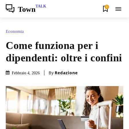
TALK
0
Town
Economia
Come funziona per i
dipendenti: oltre i confini
By
Redazione
Febbraio 4, 2026