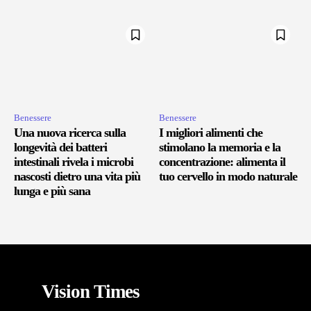
Benessere
Benessere
Una nuova ricerca sulla
I migliori alimenti che
longevità dei batteri
stimolano la memoria e la
intestinali rivela i microbi
concentrazione: alimenta il
nascosti dietro una vita più
tuo cervello in modo naturale
lunga e più sana
Vision Times