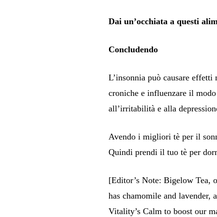
Dai un’occhiata a questi ali
Concludendo
L’insonnia può causare effetti
croniche e influenzare il modo 
all’irritabilità e alla depression
Avendo i migliori tè per il son
Quindi prendi il tuo tè per dor
[Editor’s Note: Bigelow Tea, ou
has chamomile and lavender, an
Vitality’s Calm to boost our m