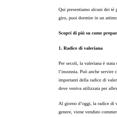
Qui presentiamo alcuni dei tè 
giro, puoi dormire in un attim
Scopri di più su come prepara
1. Radice di valeriana
Per secoli, la valeriana è stata
l’insonnia. Può anche servire 
importanti della radice di val
dove veniva utilizzata per allev
Al giorno d’oggi, la radice di
genere, viene venduto commerci