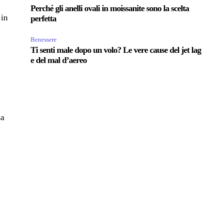
Perché gli anelli ovali in moissanite sono la scelta
 in
perfetta
Benessere
Ti senti male dopo un volo? Le vere cause del jet lag
e del mal d’aereo
sa
ù