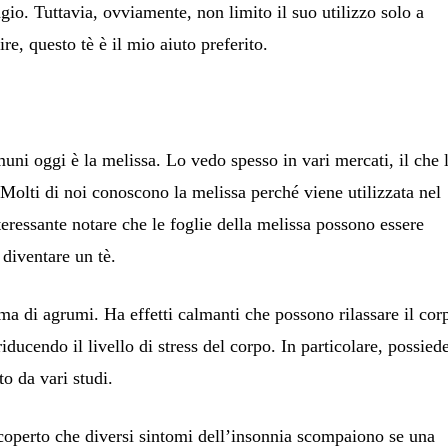
agio. Tuttavia, ovviamente, non limito il suo utilizzo solo a
e, questo tè è il mio aiuto preferito.
uni oggi è la melissa. Lo vedo spesso in vari mercati, il che 
 Molti di noi conoscono la melissa perché viene utilizzata nel
eressante notare che le foglie della melissa possono essere
diventare un tè.
ma di agrumi. Ha effetti calmanti che possono rilassare il cor
iducendo il livello di stress del corpo. In particolare, possied
to da vari studi.
 scoperto che diversi sintomi dell’insonnia scompaiono se una