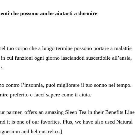
menti che possono anche aiutarti a dormire
 nel tuo corpo che a lungo termine possono portare a malattie
in cui funzioni ogni giorno lasciandoti suscettibile all’ansia,
e.
no contro l’insonnia, puoi migliorare il tuo sonno nel tempo.
mire preferito e facci sapere come ti aiuta.
r partner, offers an amazing Sleep Tea in their Benefits Line.
d it is one of our favorites. Plus, we have also used Natural
agnesium and help us relax.]