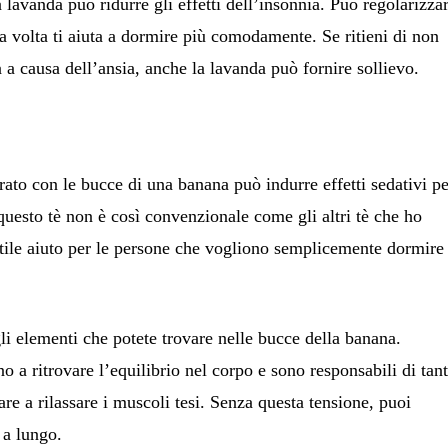
a lavanda può ridurre gli effetti dell’insonnia. Può regolarizza
a volta ti aiuta a dormire più comodamente. Se ritieni di non
a a causa dell’ansia, anche la lavanda può fornire sollievo.
rato con le bucce di una banana può indurre effetti sedativi p
questo tè non è così convenzionale come gli altri tè che ho
tile aiuto per le persone che vogliono semplicemente dormire
li elementi che potete trovare nelle bucce della banana.
o a ritrovare l’equilibrio nel corpo e sono responsabili di tan
are a rilassare i muscoli tesi. Senza questa tensione, puoi
 a lungo.