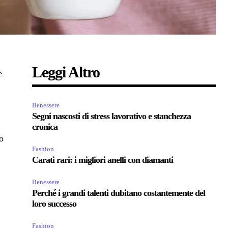
Leggi Altro
e
Benessere
Segni nascosti di stress lavorativo e stanchezza
cronica
o
Fashion
Carati rari: i migliori anelli con diamanti
Benessere
Perché i grandi talenti dubitano costantemente del
loro successo
Fashion