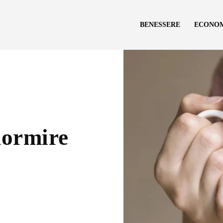
BENESSERE
ECONO
 dormire