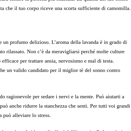
ta che il tuo corpo riceve una scorta sufficiente di camomilla.
e un profumo delizioso. L’aroma della lavanda è in grado di
ato rilassato. Non c’è da meravigliarsi perché molte culture
efficace per trattare ansia, nervosismo e mal di testa.
he un valido candidato per il miglior tè del sonno contro
do ragionevole per sedare i nervi e la mente. Può aiutarti a
può anche ridurre la stanchezza che senti. Per tutti voi grandi
a può alleviare lo stress.