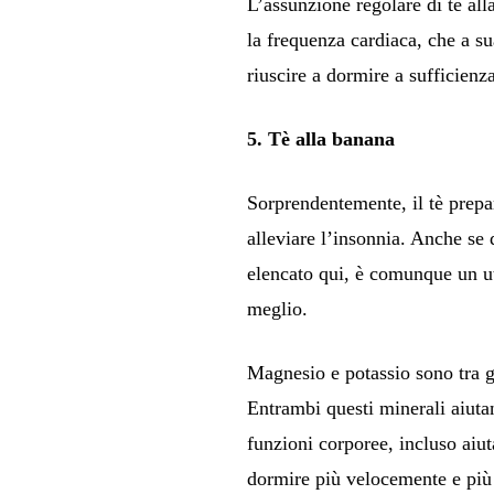
L’assunzione regolare di tè all
la frequenza cardiaca, che a su
riuscire a dormire a sufficienz
5. Tè alla banana
Sorprendentemente, il tè prepa
alleviare l’insonnia. Anche se 
elencato qui, è comunque un u
meglio.
Magnesio e potassio sono tra g
Entrambi questi minerali aiutan
funzioni corporee, incluso aiut
dormire più velocemente e più