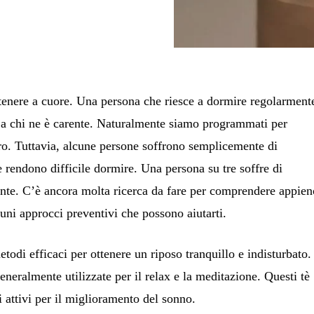
 tenere a cuore. Una persona che riesce a dormire regolarment
o a chi ne è carente. Naturalmente siamo programmati per
ro. Tuttavia, alcune persone soffrono semplicemente di
 rendono difficile dormire. Una persona su tre soffre di
nte. C’è ancora molta ricerca da fare per comprendere appien
cuni approcci preventivi che possono aiutarti.
etodi efficaci per ottenere un riposo tranquillo e indisturbato.
neralmente utilizzate per il relax e la meditazione. Questi tè
 attivi per il miglioramento del sonno.