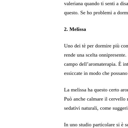
valeriana quando ti senti a dis
questo. Se ho problemi a dormir
2. Melissa
Uno dei tè per dormire più com
rende una scelta onnipresente.
campo dell’aromaterapia. È int
essiccate in modo che possano 
La melissa ha questo certo aro
Può anche calmare il cervello r
sedativi naturali, come suggeri
In uno studio particolare si è